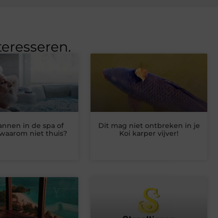
teresseren.
nnen in de spa of
Dit mag niet ontbreken in je
: waarom niet thuis?
Koi karper vijver!