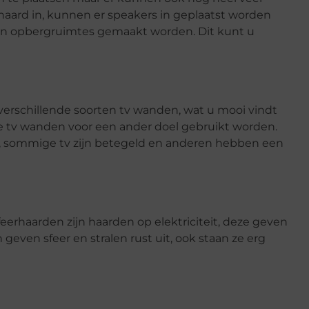
haard in, kunnen er speakers in geplaatst worden
 en opbergruimtes gemaakt worden. Dit kunt u
 verschillende soorten tv wanden, wat u mooi vindt
le tv wanden voor een ander doel gebruikt worden.
en, sommige tv zijn betegeld en anderen hebben een
eerhaarden zijn haarden op elektriciteit, deze geven
ven sfeer en stralen rust uit, ook staan ze erg