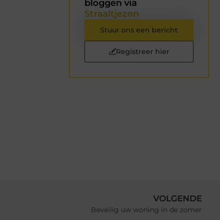
bloggen via
Straaltjezon
Stuur ons een bericht
Registreer hier
VOLGENDE
Beveilig uw woning in de zomer