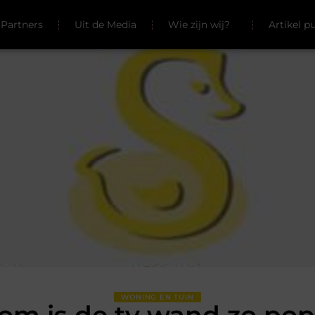
Partners
Uit de Media
Wie zijn wij?
Artikel p
WONING EN TUIN