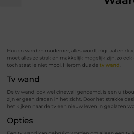
Waaro
Huizen worden moderner, alles wordt digitaal en dra
moet alles zo strak en makkelijk mogelijk zijn, zo ook
toch staat ie niet mooi. Hierom dus de
tv wand
.
Tv wand
De tv wand, ook wel cinewall genoemd, is een uitbou
zijn er geen draden in het zicht. Door het strakke d
het kijken naar de tv een nieuw leven in geblazen wo
Opties
Een tv wand kan gebruikt worden om alleen een tv i