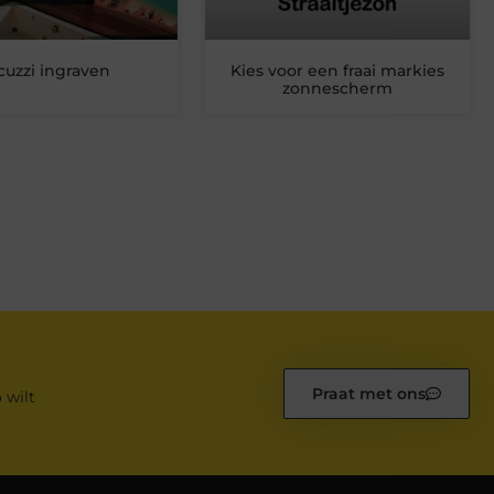
cuzzi ingraven
Kies voor een fraai markies
zonnescherm
Praat met ons
 wilt