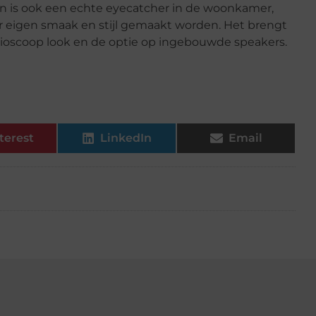
en is ook een echte eyecatcher in de woonkamer,
r eigen smaak en stijl gemaakt worden. Het brengt
 bioscoop look en de optie op ingebouwde speakers.
terest
LinkedIn
Email