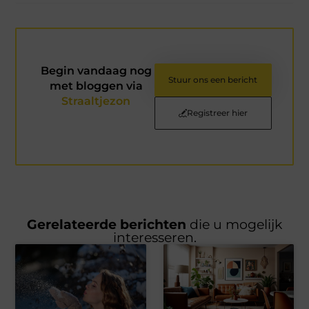
Begin vandaag nog
Stuur ons een bericht
met bloggen via
Straaltjezon
Registreer hier
Gerelateerde berichten
die u mogelijk
interesseren.