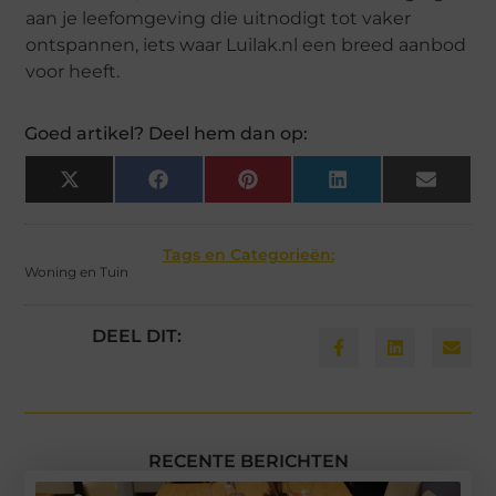
aan je leefomgeving die uitnodigt tot vaker
ontspannen, iets waar Luilak.nl een breed aanbod
voor heeft.
Goed artikel? Deel hem dan op:
X
Facebook
Pinterest
LinkedIn
Email
(Twitter)
Tags en Categorieën:
Woning en Tuin
DEEL DIT:
RECENTE BERICHTEN