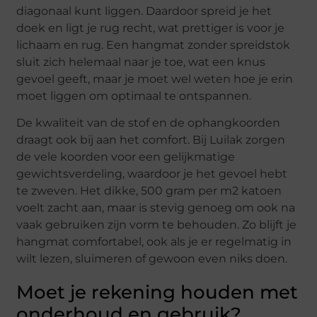
diagonaal kunt liggen. Daardoor spreid je het
doek en ligt je rug recht, wat prettiger is voor je
lichaam en rug. Een hangmat zonder spreidstok
sluit zich helemaal naar je toe, wat een knus
gevoel geeft, maar je moet wel weten hoe je erin
moet liggen om optimaal te ontspannen.
De kwaliteit van de stof en de ophangkoorden
draagt ook bij aan het comfort. Bij Luilak zorgen
de vele koorden voor een gelijkmatige
gewichtsverdeling, waardoor je het gevoel hebt
te zweven. Het dikke, 500 gram per m2 katoen
voelt zacht aan, maar is stevig genoeg om ook na
vaak gebruiken zijn vorm te behouden. Zo blijft je
hangmat comfortabel, ook als je er regelmatig in
wilt lezen, sluimeren of gewoon even niks doen.
Moet je rekening houden met
onderhoud en gebruik?