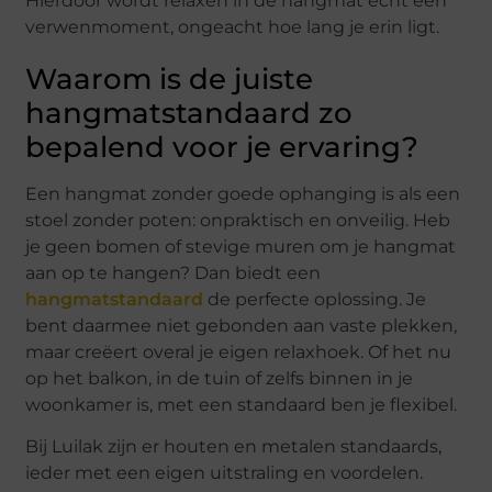
Hierdoor wordt relaxen in de hangmat echt een
verwenmoment, ongeacht hoe lang je erin ligt.
Waarom is de juiste
hangmatstandaard zo
bepalend voor je ervaring?
Een hangmat zonder goede ophanging is als een
stoel zonder poten: onpraktisch en onveilig. Heb
je geen bomen of stevige muren om je hangmat
aan op te hangen? Dan biedt een
hangmatstandaard
de perfecte oplossing. Je
bent daarmee niet gebonden aan vaste plekken,
maar creëert overal je eigen relaxhoek. Of het nu
op het balkon, in de tuin of zelfs binnen in je
woonkamer is, met een standaard ben je flexibel.
Bij Luilak zijn er houten en metalen standaards,
ieder met een eigen uitstraling en voordelen.