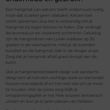
Een hangmat van katoen heeft onderhoud nodig,
maar dat is zeker geen obstakel. Katoen kan
vocht opnemen, dus het is verstandig om je
hangmat bij regen binnen te halen. Dat verlengt
de levensduur en voorkomt schimmel. Gelukkig
zijn de hangmatten van Luilak wasbaar op 30
graden in de wasmachine, mits je de koorden
bundelt en de hangmat niet in de droger stopt.
Zorg dat je hangmat altijd goed droogt aan de
lucht.
Ook je hangmatstandaard vraagt wat aandacht.
Veeg hem af met een vochtige doek en behandel
houten standaards af en toe met olie om ze mooi
te houden. Met de juiste zorg blijft je
ontspanningsplek er het hele seizoen fantastisch
uitzien en kun je er jaren plezier van hebben.