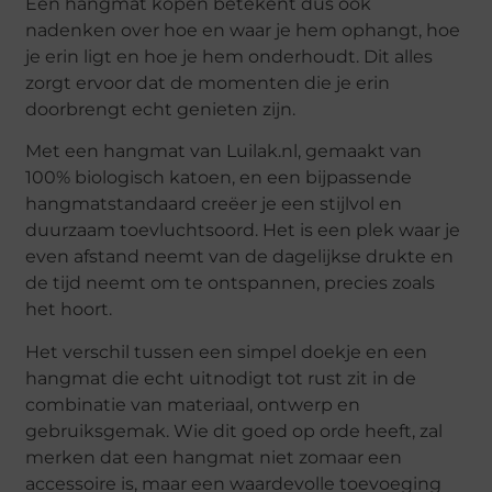
Een hangmat kopen betekent dus ook
nadenken over hoe en waar je hem ophangt, hoe
je erin ligt en hoe je hem onderhoudt. Dit alles
zorgt ervoor dat de momenten die je erin
doorbrengt echt genieten zijn.
Met een hangmat van Luilak.nl, gemaakt van
100% biologisch katoen, en een bijpassende
hangmatstandaard creëer je een stijlvol en
duurzaam toevluchtsoord. Het is een plek waar je
even afstand neemt van de dagelijkse drukte en
de tijd neemt om te ontspannen, precies zoals
het hoort.
Het verschil tussen een simpel doekje en een
hangmat die echt uitnodigt tot rust zit in de
combinatie van materiaal, ontwerp en
gebruiksgemak. Wie dit goed op orde heeft, zal
merken dat een hangmat niet zomaar een
accessoire is, maar een waardevolle toevoeging