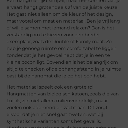
Een hangmat lijkt simpel, maar het comfort dat je
ervaart hangt grotendeels af van de juiste keuze.
Het gaat niet alleen om de kleur of het design,
maar vooral om maat en materiaal. Ben je vrij lang
of wil je samen met iemand relaxen? Dan is het
verstandig om te kiezen voor een breder
exemplaar, zoals de Double of Family maat. Zo
heb je genoeg ruimte om comfortabel te liggen
zonder dat je het gevoel hebt dat je in een te
kleine cocon ligt. Bovendien is het belangrijk om
altijd te checken of de ophangafstand in je ruimte
past bij de hangmat die je op het oog hebt.
Het materiaal speelt ook een grote rol.
Hangmatten van biologisch katoen, zoals die van
Luilak, zijn niet alleen milieuvriendelijk, maar
voelen ook ademend en zacht aan. Dit zorgt
ervoor dat je niet snel gaat zweten, wat bij
synthetische varianten soms het geval is.