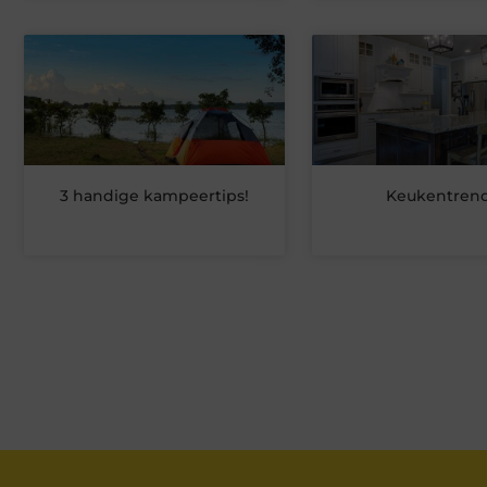
3 handige kampeertips!
Keukentren