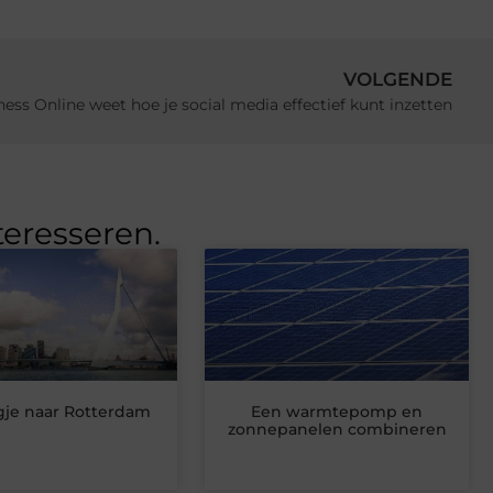
VOLGENDE
ess Online weet hoe je social media effectief kunt inzetten
teresseren.
gje naar Rotterdam
Een warmtepomp en
zonnepanelen combineren