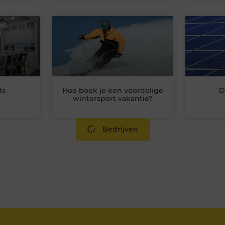
ds
Hoe boek je een voordelige
D
wintersport vakantie?
Bedrijven