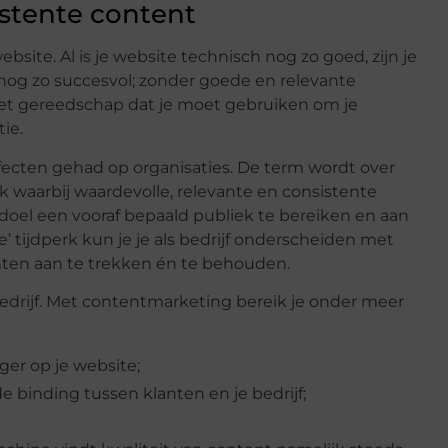
istente content
site. Al is je website technisch nog zo goed, zijn je
 nog zo succesvol; zonder goede en relevante
 het gereedschap dat je moet gebruiken om je
tie.
cten gehad op organisaties. De term wordt over
waarbij waardevolle, relevante en consistente
doel een vooraf bepaald publiek te bereiken en aan
e’ tijdperk kun je je als bedrijf onderscheiden met
nten aan te trekken én te behouden.
bedrijf. Met contentmarketing bereik je onder meer
ger op je website;
 binding tussen klanten en je bedrijf;