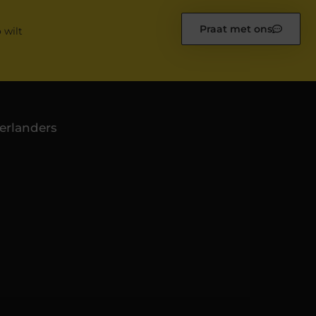
Praat met ons
 wilt
erlanders