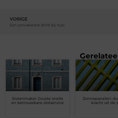
VORIGE
Een zonvakantie dicht bij huis
Gerelatee
Slotenmaker Gouda: snelle
Zonnepanelen: d
en betrouwbare slotservice
kracht uit de 