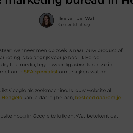
e marketing bureau in H
Ilse van der Wal
Contentstrateeg
 staan wanneer men op zoek is naar jouw product of
rketing is belangrijk voor je bedrijf. Eerder
t digitale media, tegenwoordig
adverteren ze in
 met onze
SEA specialist
om te kijken wat de
kt Google als zoekmachine. Is jouw website al
n Hengelo
kan je daarbij helpen,
besteed daarom je
ite hoog in Google te krijgen. Wat betekent dat