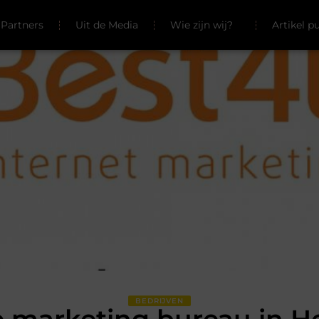
Partners
Uit de Media
Wie zijn wij?
Artikel p
BEDRIJVEN