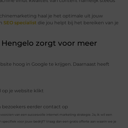
machine vindt kwaliteit van content namelijk steeds
inemarketing haal je het optimale uit jouw
en
SEO specialist
die jou helpt bij het bereiken van je
 Hengelo zorgt voor meer
ite hoog in Google te krijgen. Daarnaast heeft
 op je website klikt
n bezoekers eerder contact op
orzien van een succesvolle internet marketing strategie. Ja, ik wil een
pecifiek voor jouw bedrijf? Vraag dan een gratis offerte aan waarin we je