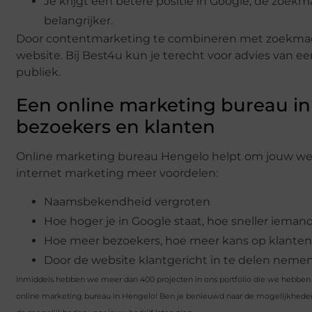
Je krijgt een betere positie in Google, de zoek
belangrijker.
Door contentmarketing te combineren met zoekmach
website. Bij Best4u kun je terecht voor advies van e
publiek.
Een online marketing bureau in
bezoekers en klanten
Online marketing bureau Hengelo helpt om jouw webs
internet marketing meer voordelen:
Naamsbekendheid vergroten
Hoe hoger je in Google staat, hoe sneller iemand
Hoe meer bezoekers, hoe meer kans op klanten
Door de website klantgericht in te delen neme
Inmiddels hebben we meer dan 400 projecten in ons portfolio die we hebben vo
online marketing bureau in Hengelo! Ben je benieuwd naar de mogelijkheden s