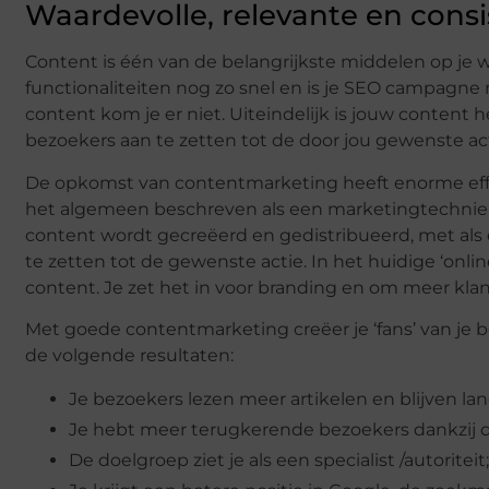
Waardevolle, relevante en cons
Content is één van de belangrijkste middelen op je web
functionaliteiten nog zo snel en is je SEO campagne
content kom je er niet. Uiteindelijk is jouw content
bezoekers aan te zetten tot de door jou gewenste ac
De opkomst van contentmarketing heeft enorme effe
het algemeen beschreven als een marketingtechniek 
content wordt gecreëerd en gedistribueerd, met als 
te zetten tot de gewenste actie. In het huidige ‘onlin
content. Je zet het in voor branding en om meer kla
Met goede contentmarketing creëer je ‘fans’ van je 
de volgende resultaten:
Je bezoekers lezen meer artikelen en blijven lan
Je hebt meer terugkerende bezoekers dankzij de
De doelgroep ziet je als een specialist /autoriteit;