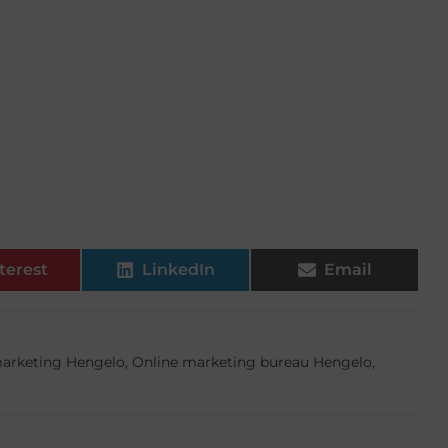
terest
LinkedIn
Email
marketing Hengelo
,
Online marketing bureau Hengelo
,