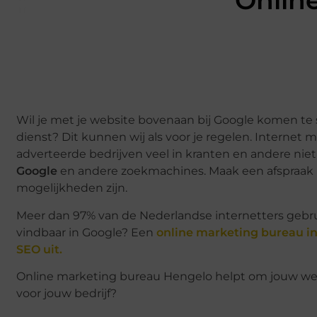
Onlin
Wil je met je website bovenaan bij Google komen te
dienst? Dit kunnen wij als voor je regelen. Internet ma
adverteerde bedrijven veel in kranten en andere nie
Google
en andere zoekmachines. Maak een afspraak
mogelijkheden zijn.
Meer dan 97% van de Nederlandse internetters gebrui
vindbaar in Google? Een
online marketing bureau i
SEO uit.
Online marketing bureau Hengelo helpt om jouw webs
voor jouw bedrijf?