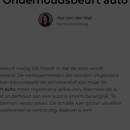
Onderhoudsbeurt auto
Ilse van der Wal
Contentstrateeg
sbeurt nodig. Dit houdt in dat de auto wordt
epareerd. De werkzaamheden die worden uitgevoerd
kan bijvoorbeeld de remvloeistof zijn, maar dit
t auto
moet regelmatig gebeuren. Wanneer dit is,
et onderhoud aan een auto is enorm belangrijk. Te
oblemen veroorzaken. De schade kan groter uitvallen
voorkomen is verstandig, daarom is een