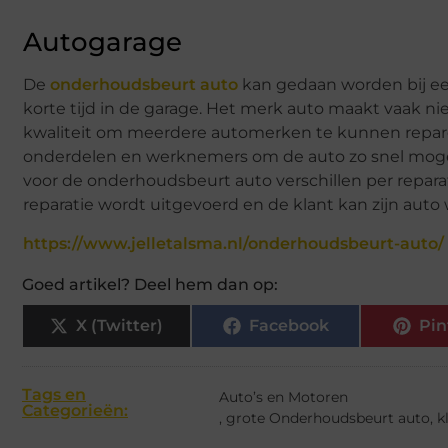
Autogarage
De
onderhoudsbeurt auto
kan gedaan worden bij een
korte tijd in de garage. Het merk auto maakt vaak ni
kwaliteit om meerdere automerken te kunnen repare
onderdelen en werknemers om de auto zo snel mogel
voor de onderhoudsbeurt auto verschillen per repara
reparatie wordt uitgevoerd en de klant kan zijn auto
https://www.jelletalsma.nl/onderhoudsbeurt-auto/
Goed artikel? Deel hem dan op:
X (Twitter)
Facebook
Pin
Tags en
Auto’s en Motoren
Categorieën:
,
grote Onderhoudsbeurt auto
,
k