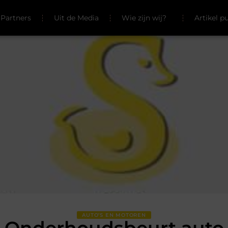
Partners
Uit de Media
Wie zijn wij?
Artikel p
AUTO’S EN MOTOREN