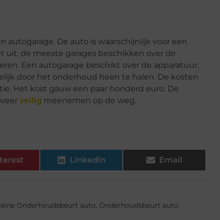
 autogarage. De auto is waarschijnlijk voor een
et uit, de meeste garages beschikken over de
ren. Een autogarage beschikt over de apparatuur,
ijk door het onderhoud heen te halen. De kosten
tie. Het kost gauw een paar honderd euro. De
 weer
veilig
meenemen op de weg.
terest
LinkedIn
Email
leine Onderhoudsbeurt auto
,
Onderhoudsbeurt auto