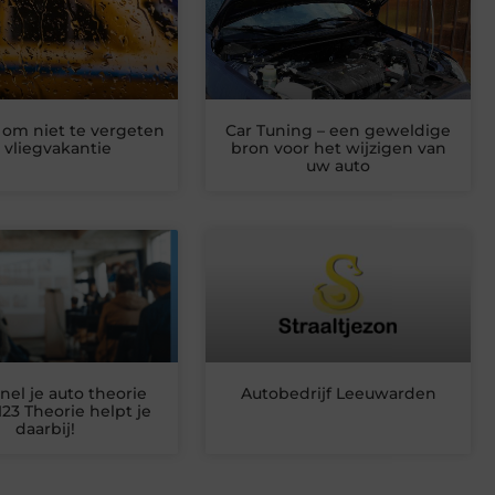
 om niet te vergeten
Car Tuning – een geweldige
 vliegvakantie
bron voor het wijzigen van
uw auto
 snel je auto theorie
Autobedrijf Leeuwarden
123 Theorie helpt je
daarbij!