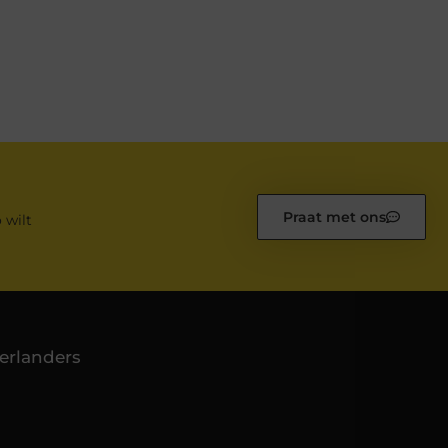
Praat met ons
 wilt
erlanders