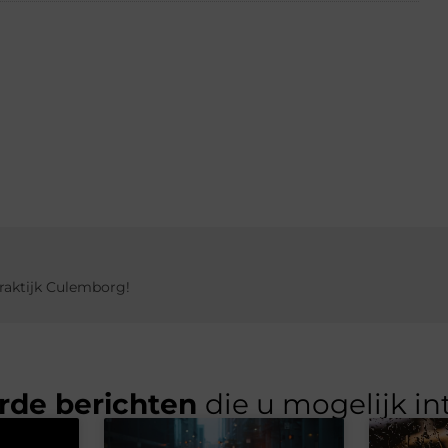
praktijk Culemborg!
rde berichten
die u mogelijk in