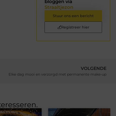
bloggen via
Straaltjezon
Stuur ons een bericht
Registreer hier
VOLGENDE
Elke dag mooi en verzorgd met permanente make-up
teresseren.