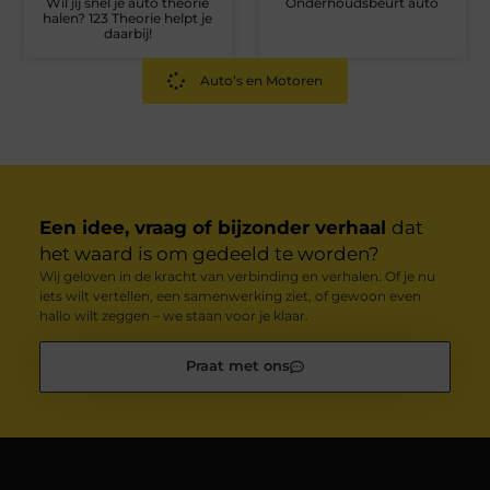
Wil jij snel je auto theorie
Onderhoudsbeurt auto
halen? 123 Theorie helpt je
daarbij!
Auto’s en Motoren
Een idee, vraag of bijzonder verhaal
dat
het waard is om gedeeld te worden?
Wij geloven in de kracht van verbinding en verhalen. Of je nu
iets wilt vertellen, een samenwerking ziet, of gewoon even
hallo wilt zeggen – we staan voor je klaar.
Praat met ons