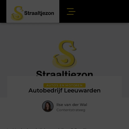
AUTO’S EN MOTOREN
Autobedrijf Leeuwarden
Ilse van der Wal
Contentstrateeg