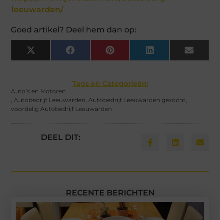
leeuwarden/
Goed artikel? Deel hem dan op:
X
Facebook
Pinterest
LinkedIn
Email
(Twitter)
Tags en Categorieën:
Auto’s en Motoren
,
Autobedrijf Leeuwarden
,
Autobedrijf Leeuwarden gezocht
,
voordelig Autobedrijf Leeuwarden
DEEL DIT:
RECENTE BERICHTEN