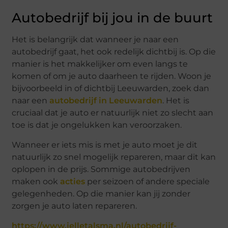
Autobedrijf bij jou in de buurt
Het is belangrijk dat wanneer je naar een
autobedrijf gaat, het ook redelijk dichtbij is. Op die
manier is het makkelijker om even langs te
komen of om je auto daarheen te rijden. Woon je
bijvoorbeeld in of dichtbij Leeuwarden, zoek dan
naar een
autobedrijf in Leeuwarden
. Het is
cruciaal dat je auto er natuurlijk niet zo slecht aan
toe is dat je ongelukken kan veroorzaken.
Wanneer er iets mis is met je auto moet je dit
natuurlijk zo snel mogelijk repareren, maar dit kan
oplopen in de prijs. Sommige autobedrijven
maken ook
acties
per seizoen of andere speciale
gelegenheden. Op die manier kan jij zonder
zorgen je auto laten repareren.
https://www.jelletalsma.nl/autobedrijf-