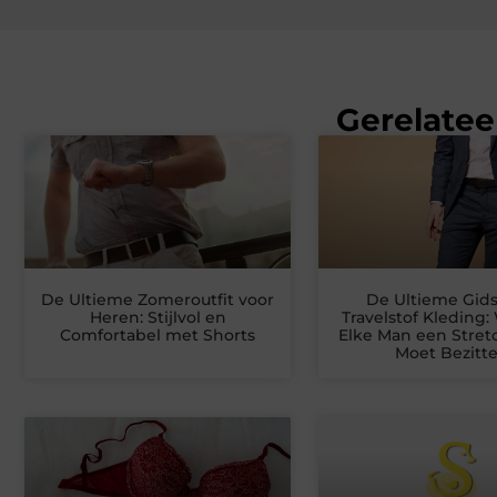
Gerelatee
De Ultieme Zomeroutfit voor
De Ultieme Gids
Heren: Stijlvol en
Travelstof Kleding
Comfortabel met Shorts
Elke Man een Stret
Moet Bezitt