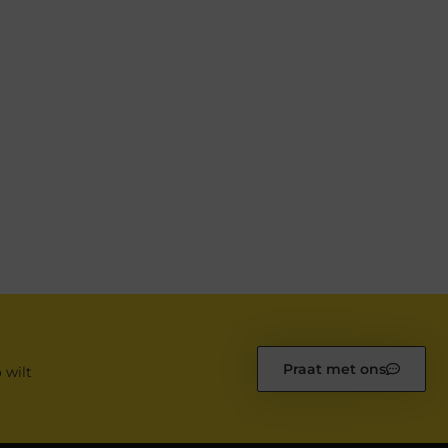
Praat met ons
 wilt