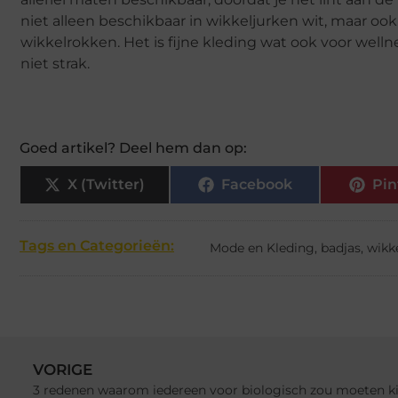
niet alleen beschikbaar in wikkeljurken wit, maar ook
wikkelrokken. Het is fijne kleding wat ook voor welln
niet strak.
Goed artikel? Deel hem dan op:
X (Twitter)
Facebook
Pin
Tags en Categorieën:
Mode en Kleding
,
badjas
,
wikk
VORIGE
3 redenen waarom iedereen voor biologisch zou moeten k