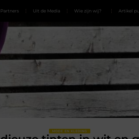
Partners
Uit de Media
Wie zijn wij?
Artikel p
MODE EN KLEDING