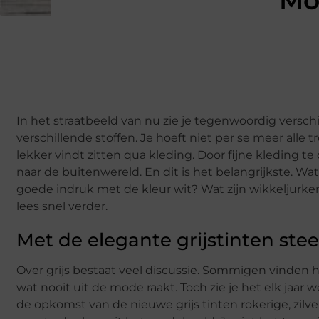
Mod
In het straatbeeld van nu zie je tegenwoordig vers
verschillende stoffen. Je hoeft niet per se meer alle 
lekker vindt zitten qua kleding. Door fijne kleding te d
naar de buitenwereld. En dit is het belangrijkste. Wat
goede indruk met de kleur wit? Wat zijn wikkeljurken
lees snel verder.
Met de elegante grijstinten stee
Over grijs bestaat veel discussie. Sommigen vinden h
wat nooit uit de mode raakt. Toch zie je het elk jaar 
de opkomst van de nieuwe grijs tinten rokerige, zilve