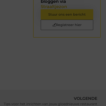
bloggen via
Straaltjezon
Stuur ons een bericht
Registreer hier
VOLGENDE
Tips voor het inrichten van jouw gloednieuwe restaurant