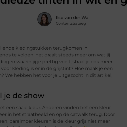
ieuze tinten in wit en g
Ilse van der Wal
Contentstrateeg
chillende kledingstukken terugkomen in
trends te volgen, het draait steeds meer om wat jij
ragen waarin jij je prettig voelt, straal je ook meer
 voor kleding is er in de grijstint? Hoe maak je een
? We hebben het voor je uitgezocht in dit artikel,
l je de show
et een saaie kleur. Anderen vinden het een kleur
weer in het straatbeeld en op de catwalk terug. Door
ren, parelmoer kleuren is de kleur grijs niet meer