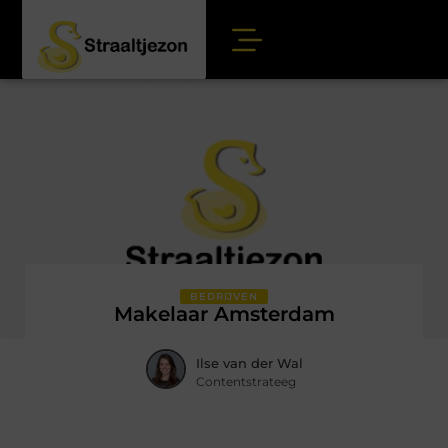
BEDRIJVEN
Makelaar Amsterdam
Ilse van der Wal
Contentstrateeg