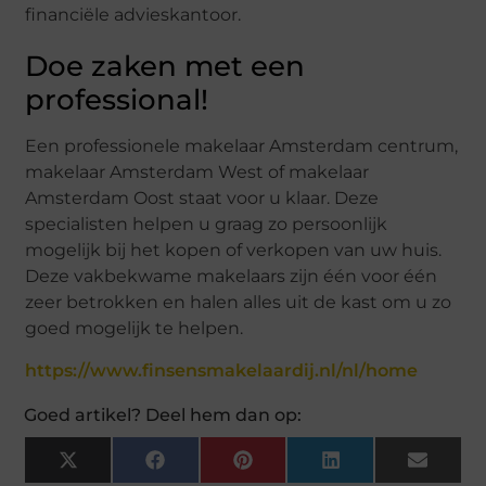
financiële advieskantoor.
Doe zaken met een
professional!
Een professionele makelaar Amsterdam centrum,
makelaar Amsterdam West of makelaar
Amsterdam Oost staat voor u klaar. Deze
specialisten helpen u graag zo persoonlijk
mogelijk bij het kopen of verkopen van uw huis.
Deze vakbekwame makelaars zijn één voor één
zeer betrokken en halen alles uit de kast om u zo
goed mogelijk te helpen.
https://www.finsensmakelaardij.nl/nl/home
Goed artikel? Deel hem dan op:
X
Facebook
Pinterest
LinkedIn
Email
(Twitter)