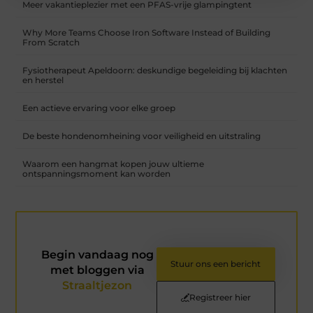
Meer vakantieplezier met een PFAS-vrije glampingtent
Why More Teams Choose Iron Software Instead of Building
From Scratch
Fysiotherapeut Apeldoorn: deskundige begeleiding bij klachten
en herstel
Een actieve ervaring voor elke groep
De beste hondenomheining voor veiligheid en uitstraling
Waarom een hangmat kopen jouw ultieme
ontspanningsmoment kan worden
Begin vandaag nog
Stuur ons een bericht
met bloggen via
Straaltjezon
Registreer hier