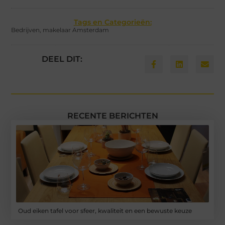
Tags en Categorieën:
Bedrijven
,
makelaar Amsterdam
DEEL DIT:
RECENTE BERICHTEN
Oud eiken tafel voor sfeer, kwaliteit en een bewuste keuze