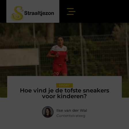
SPORT
Hoe vind je de tofste sneakers
voor kinderen?
Ilse van der Wal
Contentstrateeg