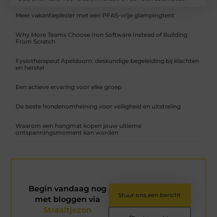
Meer vakantieplezier met een PFAS-vrije glampingtent
Why More Teams Choose Iron Software Instead of Building
From Scratch
Fysiotherapeut Apeldoorn: deskundige begeleiding bij klachten
en herstel
Een actieve ervaring voor elke groep
De beste hondenomheining voor veiligheid en uitstraling
Waarom een hangmat kopen jouw ultieme
ontspanningsmoment kan worden
Begin vandaag nog
Stuur ons een bericht
met bloggen via
Straaltjezon