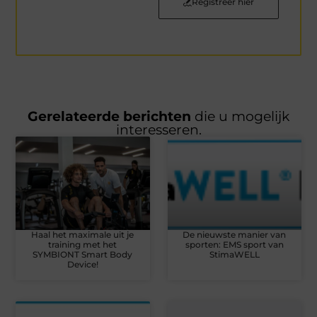
Registreer hier
Gerelateerde berichten
die u mogelijk
interesseren.
Haal het maximale uit je
De nieuwste manier van
training met het
sporten: EMS sport van
SYMBIONT Smart Body
StimaWELL
Device!