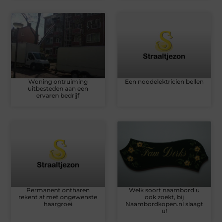
Woning ontruiming
Een noodelektricien bellen
uitbesteden aan een
ervaren bedrijf
Permanent ontharen
Welk soort naambord u
rekent af met ongewenste
ook zoekt, bij
haargroei
Naambordkopen.nl slaagt
u!