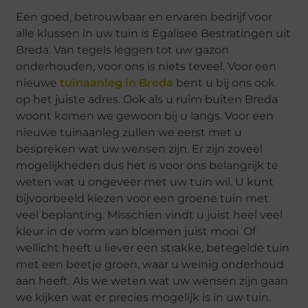
Een goed, betrouwbaar en ervaren bedrijf voor
alle klussen in uw tuin is Egalisee Bestratingen uit
Breda. Van tegels leggen tot uw gazon
onderhouden, voor ons is niets teveel. Voor een
nieuwe
tuinaanleg in Breda
bent u bij ons ook
op het juiste adres. Ook als u ruim buiten Breda
woont komen we gewoon bij u langs. Voor een
nieuwe tuinaanleg zullen we eerst met u
bespreken wat uw wensen zijn. Er zijn zoveel
mogelijkheden dus het is voor ons belangrijk te
weten wat u ongeveer met uw tuin wil. U kunt
bijvoorbeeld kiezen voor een groene tuin met
veel beplanting. Misschien vindt u juist heel veel
kleur in de vorm van bloemen juist mooi. Of
wellicht heeft u liever een strakke, betegelde tuin
met een beetje groen, waar u weinig onderhoud
aan heeft. Als we weten wat uw wensen zijn gaan
we kijken wat er precies mogelijk is in uw tuin.