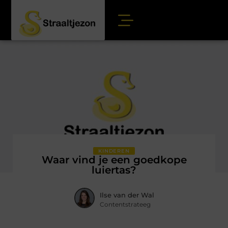
KINDEREN
Waar vind je een goedkope
luiertas?
Ilse van der Wal
Contentstrateeg