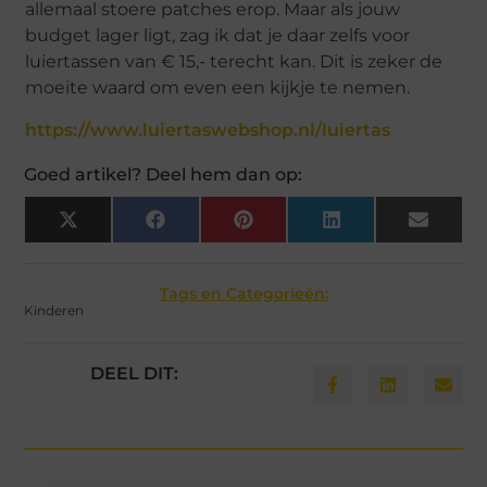
allemaal stoere patches erop. Maar als jouw
budget lager ligt, zag ik dat je daar zelfs voor
luiertassen van € 15,- terecht kan. Dit is zeker de
moeite waard om even een kijkje te nemen.
https://www.luiertaswebshop.nl/luiertas
Goed artikel? Deel hem dan op:
X
Facebook
Pinterest
LinkedIn
Email
(Twitter)
Tags en Categorieën:
Kinderen
DEEL DIT: