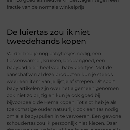
een zo goed als nieuwe kinderwagen tegen een
fractie van de normale winkelprijs.
De luiertas zou ik niet
tweedehands kopen
Verder heb je nog babyflesjes nodig, een
flessenwarmer, kruiken, beddengoed, een
babybadje en heel veel babykleertjes. Met de
aanschaf van al deze producten kun je steeds
weer een item van je lijstje af strepen. Dit soort
baby artikelen zijn over het algemeen genomen
ook niet zo prijzig en kun je ook goed bij
bijvoorbeeld de Hema kopen. Tot slot heb je als
toekomstige ouder natuurlijk ook een tas nodig
om alle babyspullen in te vervoeren. Een gewone
schoudertas zou ik persoonlijk niet kiezen. Daar