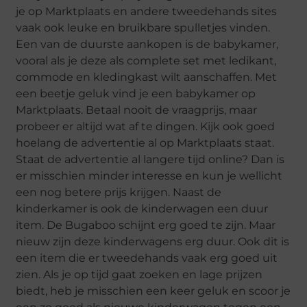
je op Marktplaats en andere tweedehands sites
vaak ook leuke en bruikbare spulletjes vinden.
Een van de duurste aankopen is de babykamer,
vooral als je deze als complete set met ledikant,
commode en kledingkast wilt aanschaffen. Met
een beetje geluk vind je een babykamer op
Marktplaats. Betaal nooit de vraagprijs, maar
probeer er altijd wat af te dingen. Kijk ook goed
hoelang de advertentie al op Marktplaats staat.
Staat de advertentie al langere tijd online? Dan is
er misschien minder interesse en kun je wellicht
een nog betere prijs krijgen. Naast de
kinderkamer is ook de kinderwagen een duur
item. De Bugaboo schijnt erg goed te zijn. Maar
nieuw zijn deze kinderwagens erg duur. Ook dit is
een item die er tweedehands vaak erg goed uit
zien. Als je op tijd gaat zoeken en lage prijzen
biedt, heb je misschien een keer geluk en scoor je