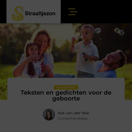
KINDEREN
Teksten en gedichten voor de
geboorte
Ilse van der Wal
Contentstrateeg