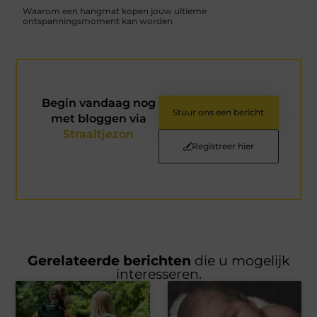
Waarom een hangmat kopen jouw ultieme
ontspanningsmoment kan worden
Begin vandaag nog
Stuur ons een bericht
met bloggen via
Straaltjezon
Registreer hier
Gerelateerde berichten
die u mogelijk
interesseren.