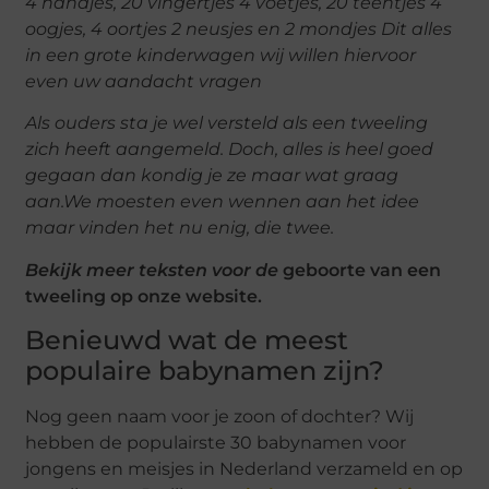
4 handjes, 20 vingertjes 4 voetjes, 20 teentjes 4
oogjes, 4 oortjes 2 neusjes en 2 mondjes Dit alles
in een grote kinderwagen wij willen hiervoor
even uw aandacht vragen
Als ouders sta je wel versteld als een tweeling
zich heeft aangemeld. Doch, alles is heel goed
gegaan dan kondig je ze maar wat graag
aan.We moesten even wennen aan het idee
maar vinden het nu enig, die twee.
Bekijk meer teksten voor de
geboorte van een
tweeling op onze website.
Benieuwd wat de meest
populaire babynamen zijn?
Nog geen naam voor je zoon of dochter? Wij
hebben de populairste 30 babynamen voor
jongens en meisjes in Nederland verzameld en op