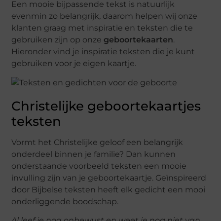
Een mooie bijpassende tekst is natuurlijk
evenmin zo belangrijk, daarom helpen wij onze
klanten graag met inspiratie en teksten die te
gebruiken zijn op onze
geboortekaarten
.
Hieronder vind je inspiratie teksten die je kunt
gebruiken voor je eigen kaartje.
Christelijke geboortekaartjes
teksten
Vormt het Christelijke geloof een belangrijk
onderdeel binnen je familie? Dan kunnen
onderstaande voorbeeld teksten een mooie
invulling zijn van je geboortekaartje. Geïnspireerd
door Bijbelse teksten heeft elk gedicht een mooi
onderliggende boodschap.
Al leef je nog onbewust en weet je nog niet van