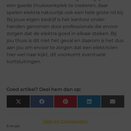
een goede thuiswerkplek te creëeren, daar
spelen elektra natuurlijk ook een hele grote rol bij.
Bij jouw eigen bedrijf is het kantoor onder
handen genomen door professionals die ervoor
zorgen dat de elektra goed in elkaar steken. Bij
jou thuis is dit niet het geval en daarom is het dus
aan jou om ervoor te zorgen dat een elektricien
hier wel naar kijkt, dit voorkomt eventuele
kortsluitingen.
Goed artikel? Deel hem dan op:
X
Facebook
Pinterest
LinkedIn
Email
(Twitter)
Tags en Categorieën:
Energie