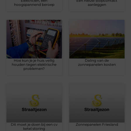
Elektricien, een
Een nieuw stopcontact
hoogspannend beroep
aanleggen
Hoe kun je je huis veilig
Daling van de
houden tegen elektrische
zonnepanelen kosten
problemen?
Dit moet je doen bij een cv
Zonnepanelen Friesland
ketel storing