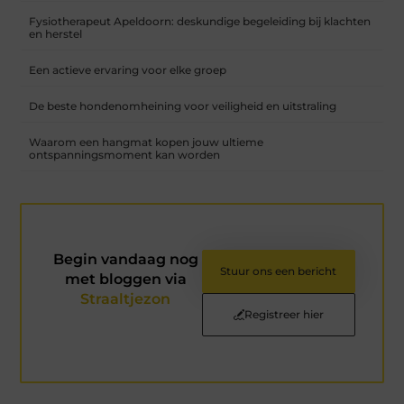
Fysiotherapeut Apeldoorn: deskundige begeleiding bij klachten
en herstel
Een actieve ervaring voor elke groep
De beste hondenomheining voor veiligheid en uitstraling
Waarom een hangmat kopen jouw ultieme
ontspanningsmoment kan worden
Begin vandaag nog
Stuur ons een bericht
met bloggen via
Straaltjezon
Registreer hier