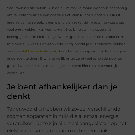
Voor mensen die net als ik in de buurt van Helmond wonen, is het handig
om te weten waar ze een goede elektricien kunnen vinden. Als ik uit
eigen ervaring spreek, is een elektricien zeker de investering waard die
veel ongemakken kan voorkomen. Het is natuurlijk ontzettend
belangrijk dat alle elektra in jouw huis goed in elkaar steekt, zodat er zo
min mogelijk kans is op een kortsluiting. Mocht je dus behoefte hebben
aan een
elektricien Helmond
, dan is het belangrijk om van tevoren goed
onderzoek te doen. Er zijn namelijk ontzettend veel aanbieders op het
gebied van elektriciens en de prijzen kunnen hier tussen behoorlijk
verschillen.
Je bent afhankelijker dan je
denkt
Tegenwoordig hebben wij zoveel verschillende
soorten apparaten in huis die allemaal energie
verbruiken. Deze zijn allemaal aangesloten op het
elektriciteitsnet en daarom is het dus ook