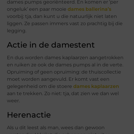
dames pumps georiënteerd. En komen er ‘per
ongeluk’ een paar mooie
dames ballerina’s
voorbij: tja, dan kunt u die natuurlijk niet laten
liggen. Ze passen immers vast zo prachtig bij die
legging.
Actie in de damestent
En dus worden dames kaplaarzen aangetrokken
en ruiken ze ook de dames pumps al in de verte.
Opruiming of geen opruiming: de thuiscollectie
moet worden aangevuld. Er komt vast een
gelegenheid om die stoere
dames kaplaarzen
aan te trekken. Zo niet: tja, dat zien we dan wel
weer.
Herenactie
Als u dit leest als man, wees dan gewoon