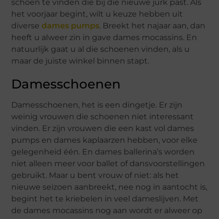
schoen te vinden die bij die nieuwe jurk past. Als
het voorjaar begint, wilt u keuze hebben uit
diverse
dames pumps
. Breekt het najaar aan, dan
heeft u alweer zin in gave dames mocassins. En
natuurlijk gaat u al die schoenen vinden, als u
maar de juiste winkel binnen stapt.
Damesschoenen
Damesschoenen, het is een dingetje. Er zijn
weinig vrouwen die schoenen niet interessant
vinden. Er zijn vrouwen die een kast vol dames
pumps en dames kaplaarzen hebben, voor elke
gelegenheid één. En dames ballerina’s worden
niet alleen meer voor ballet of dansvoorstellingen
gebruikt. Maar u bent vrouw of niet: als het
nieuwe seizoen aanbreekt, nee nog in aantocht is,
begint het te kriebelen in veel dameslijven. Met
de dames mocassins nog aan wordt er alweer op