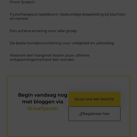
From Scratch
Fysiotherapeut Apeldoorn: deskundige begeleiding bij klachten
en herstel
Een actieve ervaring voor elke groep
De beste hondenomheining voor veiligheid en uitstraling
Waarom een hangmat kopen jouw ultieme
ontspanningsmoment kan worden
Begin vandaag nog
Stuur ons een bericht
met bloggen via
Straaltjezon
Registreer hier