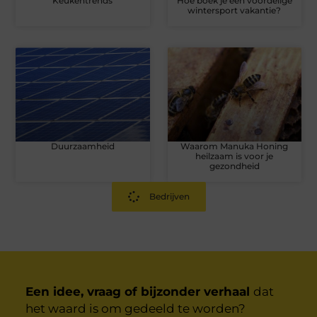
Keukentrends
Hoe boek je een voordelige
wintersport vakantie?
Duurzaamheid
Waarom Manuka Honing
heilzaam is voor je
gezondheid
Bedrijven
Een idee, vraag of bijzonder verhaal
dat
het waard is om gedeeld te worden?