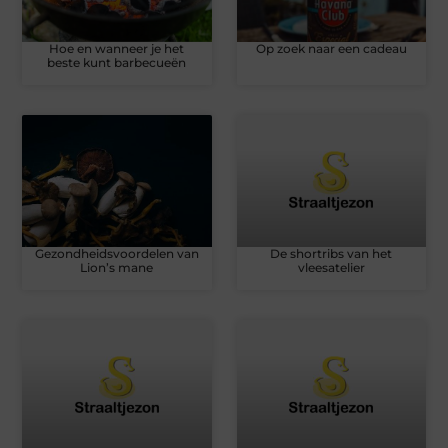
Hoe en wanneer je het
Op zoek naar een cadeau
beste kunt barbecueën
Gezondheidsvoordelen van
De shortribs van het
Lion’s mane
vleesatelier