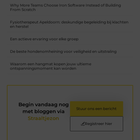
Why More Teams Choose Iron Software Instead of Building
From Scratch
Fysiotherapeut Apeldoorn: deskundige begeleiding bij klachten
en herstel
Een actieve ervaring voor elke groep
De beste hondenomheining voor veiligheid en uitstraling
Waarom een hangmat kopen jouw ultieme
ontspanningsmoment kan worden
Begin vandaag nog
Stuur ons een bericht
met bloggen via
Straaltjezon
Registreer hier