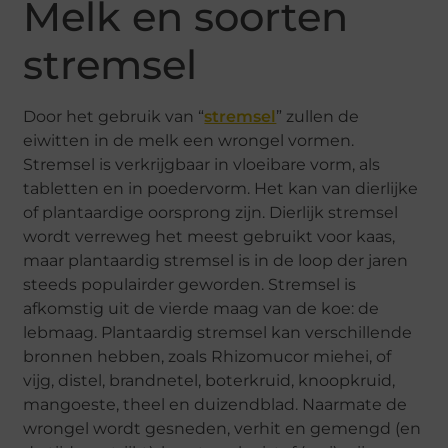
Melk en soorten
stremsel
Door het gebruik van “
stremsel
” zullen de
eiwitten in de melk een wrongel vormen.
Stremsel is verkrijgbaar in vloeibare vorm, als
tabletten en in poedervorm. Het kan van dierlijke
of plantaardige oorsprong zijn. Dierlijk stremsel
wordt verreweg het meest gebruikt voor kaas,
maar plantaardig stremsel is in de loop der jaren
steeds populairder geworden. Stremsel is
afkomstig uit de vierde maag van de koe: de
lebmaag. Plantaardig stremsel kan verschillende
bronnen hebben, zoals Rhizomucor miehei, of
vijg, distel, brandnetel, boterkruid, knoopkruid,
mangoeste, theel en duizendblad. Naarmate de
wrongel wordt gesneden, verhit en gemengd (en