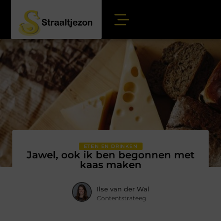
ETEN EN DRINKEN
Jawel, ook ik ben begonnen met
kaas maken
Ilse van der Wal
Contentstrateeg