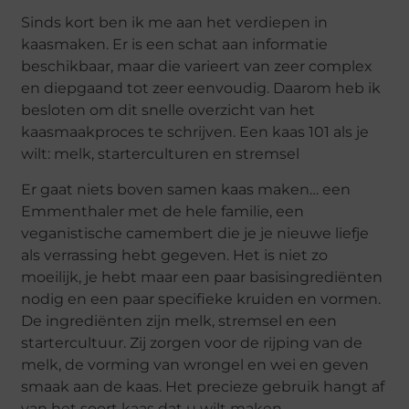
Sinds kort ben ik me aan het verdiepen in
kaasmaken. Er is een schat aan informatie
beschikbaar, maar die varieert van zeer complex
en diepgaand tot zeer eenvoudig. Daarom heb ik
besloten om dit snelle overzicht van het
kaasmaakproces te schrijven. Een kaas 101 als je
wilt: melk, starterculturen en stremsel
Er gaat niets boven samen kaas maken… een
Emmenthaler met de hele familie, een
veganistische camembert die je je nieuwe liefje
als verrassing hebt gegeven. Het is niet zo
moeilijk, je hebt maar een paar basisingrediënten
nodig en een paar specifieke kruiden en vormen.
De ingrediënten zijn melk, stremsel en een
startercultuur. Zij zorgen voor de rijping van de
melk, de vorming van wrongel en wei en geven
smaak aan de kaas. Het precieze gebruik hangt af
van het soort kaas dat u wilt maken.