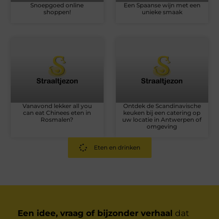
Snoepgoed online
Een Spaanse wijn met een
shoppen!
unieke smaak
Vanavond lekker all you
Ontdek de Scandinavische
can eat Chinees eten in
keuken bij een catering op
Rosmalen?
uw locatie in Antwerpen of
omgeving
Eten en drinken
Een idee, vraag of bijzonder verhaal
dat