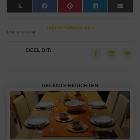
X
Facebook
Pinterest
LinkedIn
Email
(Twitter)
Tags en Categorieën:
Eten en drinken
DEEL DIT:
RECENTE BERICHTEN