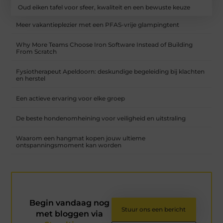
Oud eiken tafel voor sfeer, kwaliteit en een bewuste keuze
Meer vakantieplezier met een PFAS-vrije glampingtent
Why More Teams Choose Iron Software Instead of Building
From Scratch
Fysiotherapeut Apeldoorn: deskundige begeleiding bij klachten
en herstel
Een actieve ervaring voor elke groep
De beste hondenomheining voor veiligheid en uitstraling
Waarom een hangmat kopen jouw ultieme
ontspanningsmoment kan worden
Begin vandaag nog
Stuur ons een bericht
met bloggen via