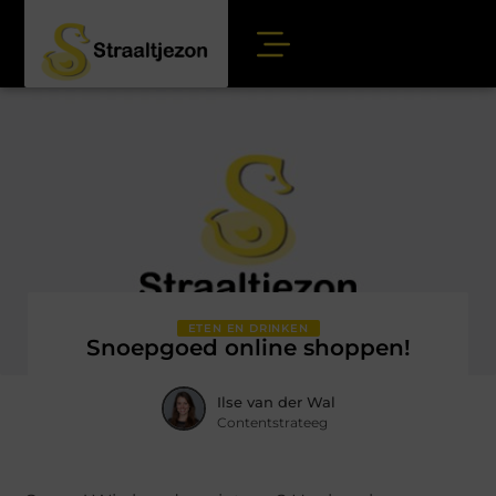
ETEN EN DRINKEN
Snoepgoed online shoppen!
Ilse van der Wal
Contentstrateeg