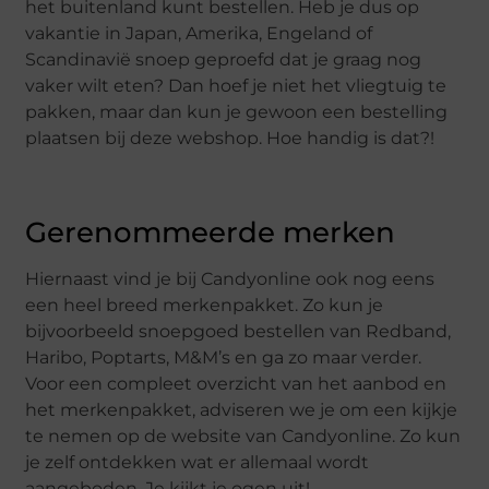
het buitenland kunt bestellen. Heb je dus op
vakantie in Japan, Amerika, Engeland of
Scandinavië snoep geproefd dat je graag nog
vaker wilt eten? Dan hoef je niet het vliegtuig te
pakken, maar dan kun je gewoon een bestelling
plaatsen bij deze webshop. Hoe handig is dat?!
Gerenommeerde merken
Hiernaast vind je bij Candyonline ook nog eens
een heel breed merkenpakket. Zo kun je
bijvoorbeeld snoepgoed bestellen van Redband,
Haribo, Poptarts, M&M’s en ga zo maar verder.
Voor een compleet overzicht van het aanbod en
het merkenpakket, adviseren we je om een kijkje
te nemen op de website van Candyonline. Zo kun
je zelf ontdekken wat er allemaal wordt
aangeboden. Je kijkt je ogen uit!