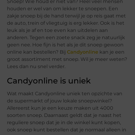
Snoep! Wie houd er niet van? Heel veel mensen
houden er wel van om lekker te snoepen. Een
zakje snoep bij de hand terwijl je op reis gaat met
de auto, trein of vliegtuig is erg lekker. Ook is het
leuk als je af en toe even kan uitdelen aan
anderen. Tegen een zoete snack zeg je natuurlijk
geen nee. Hoe fijn is het als je dit snoep gewoon
online kan bestellen? Bij
Candyonline
kan je een
groot assortiment met snoep. Wil je meer weten?
Lees dan nu snel verder.
Candyonline is uniek
Wat maakt Candyonline uniek ten opzichte van
de supermarkt of jouw lokale snoepwinkel?
Allereerst kun je een keuze maken uit 4000
soorten snoep. Daarnaast geldt dat je naast het
reguliere snoep dat je in de winkel kunt kopen,
ook snoep kunt bestellen dat je normaal alleen in