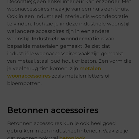
Decoratie; geen enkel interieur kan er zonder. Met
woonaccessoires maak je van een huis een thuis.
Ook in een industrieel interieur is woondecoratie
te vinden. Toch zie je in deze industriële woonstijl
wel andere accessoires zijn in een andere
woonstijl.
Industriële woondecoratie
is van
bepaalde materialen gemaakt. Je ziet dat
industriële woonaccessoires vaak zijn gemaakt
van metaal, staal, oud hout of beton. Een vorm die
je veel terug ziet komen, zijn
metalen
woonaccessoires
zoals metalen letters of
bloempotten.
Betonnen accessoires
Betonnen accessoires kun je ook heel goed
gebruiken in een industrieel interieur. Vaak zie je
dat mensen ook wel
betonlook