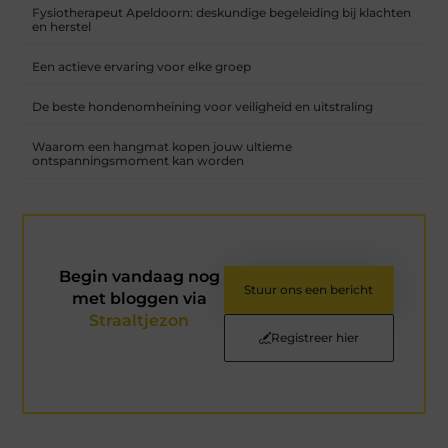
Fysiotherapeut Apeldoorn: deskundige begeleiding bij klachten
en herstel
Een actieve ervaring voor elke groep
De beste hondenomheining voor veiligheid en uitstraling
Waarom een hangmat kopen jouw ultieme
ontspanningsmoment kan worden
Begin vandaag nog
Stuur ons een bericht
met bloggen via
Straaltjezon
Registreer hier