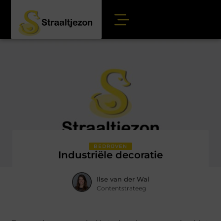
BEDRIJVEN
Industriële decoratie
Ilse van der Wal
Contentstrateeg