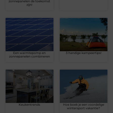
zonnepanelen de toekomst
zijn!
Een warmtepomp en
3 handige kampeertips!
zonnepanelen combineren
Keukentrends
Hoe boek je een voordelige
wintersport vakantie?