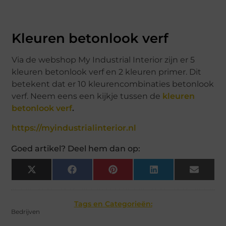
Kleuren betonlook verf
Via de webshop My Industrial Interior zijn er 5
kleuren betonlook verf en 2 kleuren primer. Dit
betekent dat er 10 kleurencombinaties betonlook
verf. Neem eens een kijkje tussen de
kleuren
betonlook verf
.
https://myindustrialinterior.nl
Goed artikel? Deel hem dan op:
X
Facebook
Pinterest
LinkedIn
Email
(Twitter)
Tags en Categorieën:
Bedrijven