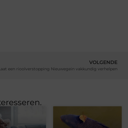
VOLGENDE
Laat een rioolverstopping Nieuwegein vakkundig verhelpen
teresseren.