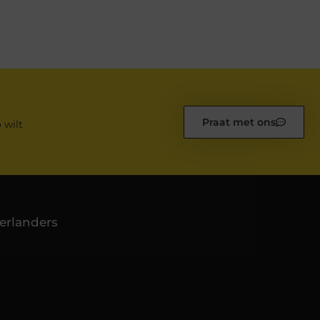
Praat met ons
 wilt
erlanders