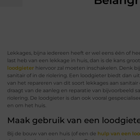
Belangr
Lekkages, bijna iedereen heeft er wel eens één of h
last heb van een lekkage in huis, dan is de kans groo
loodgieter
hiervoor zal moeten inschakelen. Denk bij
sanitair of in de riolering. Een loodgieter biedt dan 
van het repareren van dit soort lekkages aan sanitair 
draagt van de aanleg en reparatie van bijvoorbeeld sa
riolering. De loodgieter is dan ook vooral gespeciali
en om het huis.
Maak gebruik van een loodgiete
Bij de bouw van een huis (of een de
hulp van een loo