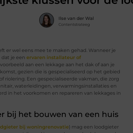
ijkste klussen voor de lo
Ilse van der Wal
Contentstrateeg
eeft er wel eens mee te maken gehad. Wanneer je
t dat je een
ervaren installateur of
voorbeeld aan een lekkage aan het dak of aan je
uitkomst, gezien die is gespecialiseerd op het gebied
of riolering. Een gespecialiseerde vakman, die zorg
nitair, waterleidingen, verwarmingsinstallaties en
seerd in het voorkomen en repareren van lekkages in
r bij het bouwen van een huis
dgieter bij woningrenovatie
) mag een loodgieter