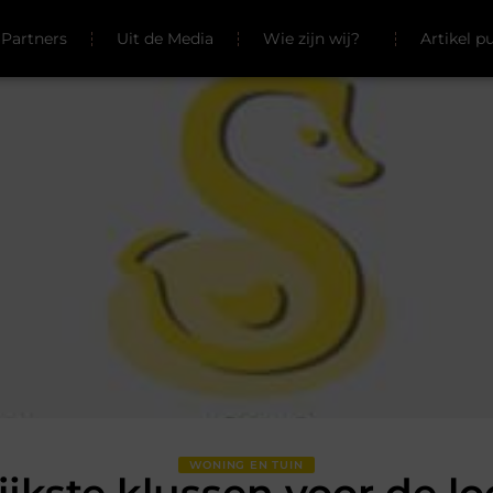
Partners
Uit de Media
Wie zijn wij?
Artikel p
WONING EN TUIN