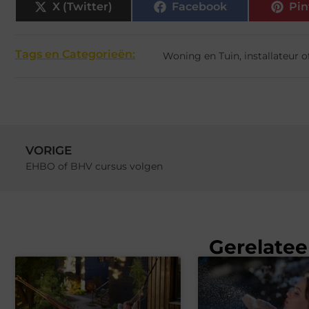
X (Twitter)
Facebook
Pin
Tags en Categorieën:
Woning en Tuin
,
installateur 
VORIGE
EHBO of BHV cursus volgen
Gerelatee