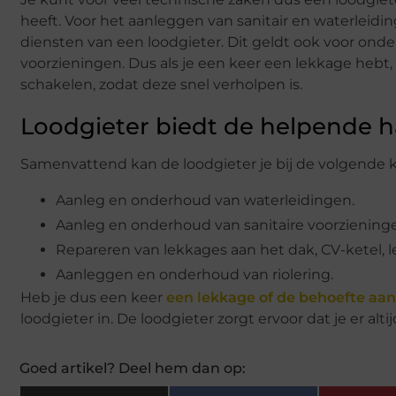
heeft. Voor het aanleggen van sanitair en waterleid
diensten van een loodgieter. Dit geldt ook voor ond
voorzieningen. Dus als je een keer een lekkage hebt, 
schakelen, zodat deze snel verholpen is.
Loodgieter biedt de helpende 
Samenvattend kan de loodgieter je bij de volgende 
Aanleg en onderhoud van waterleidingen.
Aanleg en onderhoud van sanitaire voorziening
Repareren van lekkages aan het dak, CV-ketel, le
Aanleggen en onderhoud van riolering.
Heb je dus een keer
een lekkage of de behoefte aan
loodgieter in. De loodgieter zorgt ervoor dat je er alti
Goed artikel? Deel hem dan op: