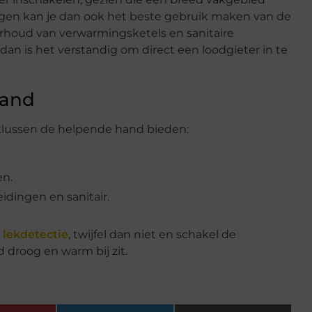
ingen kan je dan ook het beste gebruik maken van de
erhoud van verwarmingsketels en sanitaire
dan is het verstandig om direct een loodgieter in te
hand
klussen de helpende hand bieden:
en.
idingen en sanitair.
 lekdetectie
, twijfel dan niet en schakel de
jd droog en warm bij zit.