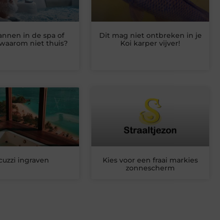
nnen in de spa of
Dit mag niet ontbreken in je
: waarom niet thuis?
Koi karper vijver!
cuzzi ingraven
Kies voor een fraai markies
zonnescherm