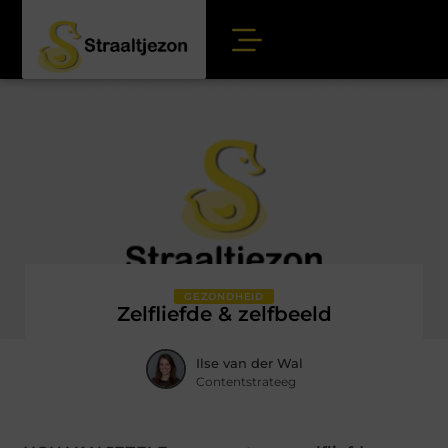
GEZONDHEID
Zelfliefde & zelfbeeld
Ilse van der Wal
Contentstrateeg