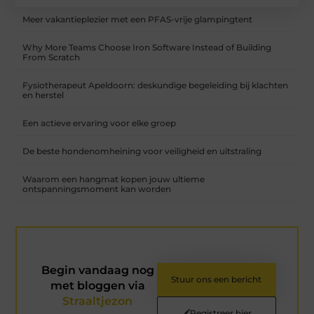
Meer vakantieplezier met een PFAS-vrije glampingtent
Why More Teams Choose Iron Software Instead of Building
From Scratch
Fysiotherapeut Apeldoorn: deskundige begeleiding bij klachten
en herstel
Een actieve ervaring voor elke groep
De beste hondenomheining voor veiligheid en uitstraling
Waarom een hangmat kopen jouw ultieme
ontspanningsmoment kan worden
Begin vandaag nog
Stuur ons een bericht
met bloggen via
Straaltjezon
Registreer hier