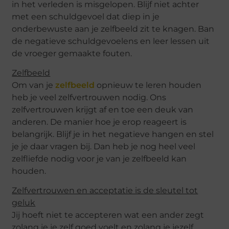
in het verleden is misgelopen. Blijf niet achter
met een schuldgevoel dat diep in je
onderbewuste aan je zelfbeeld zit te knagen. Ban
de negatieve schuldgevoelens en leer lessen uit
de vroeger gemaakte fouten.
Zelfbeeld
Om van je
zelfbeeld
opnieuw te leren houden
heb je veel zelfvertrouwen nodig. Ons
zelfvertrouwen krijgt af en toe een deuk van
anderen. De manier hoe je erop reageert is
belangrijk. Blijf je in het negatieve hangen en stel
je je daar vragen bij. Dan heb je nog heel veel
zelfliefde nodig voor je van je zelfbeeld kan
houden.
Zelfvertrouwen en acceptatie is de sleutel tot
geluk
Jij hoeft niet te accepteren wat een ander zegt
zolang je je zelf goed voelt en zolang je jezelf