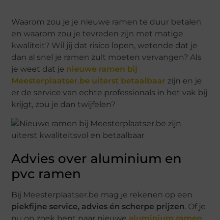
Waarom zou je je nieuwe ramen te duur betalen
en waarom zou je tevreden zijn met matige
kwaliteit? Wil jij dat risico lopen, wetende dat je
dan al snel je ramen zult moeten vervangen? Als
je weet dat je
nieuwe ramen bij
Meesterplaatser.be uiterst betaalbaar
zijn en je
er de service van echte professionals in het vak bij
krijgt, zou je dan twijfelen?
Advies over aluminium en
pvc ramen
Bij Meesterplaatser.be mag je rekenen op een
piekfijne service, advies én scherpe prijzen
. Of je
nu op zoek bent naar nieuwe
aluminium ramen