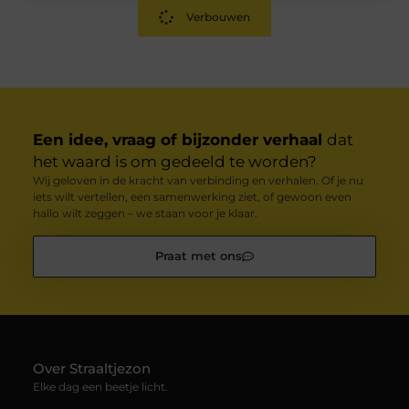
Verbouwen
Een idee, vraag of bijzonder verhaal
dat
het waard is om gedeeld te worden?
Wij geloven in de kracht van verbinding en verhalen. Of je nu
iets wilt vertellen, een samenwerking ziet, of gewoon even
hallo wilt zeggen – we staan voor je klaar.
Praat met ons
Over Straaltjezon
Elke dag een beetje licht.