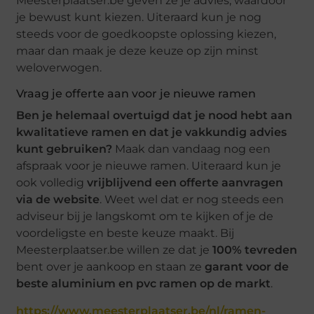
Meesterplaatser.be geven ze je advies, waardoor
je bewust kunt kiezen. Uiteraard kun je nog
steeds voor de goedkoopste oplossing kiezen,
maar dan maak je deze keuze op zijn minst
weloverwogen.
Vraag je offerte aan voor je nieuwe ramen
Ben je helemaal overtuigd dat je nood hebt aan
kwalitatieve ramen en dat je vakkundig advies
kunt gebruiken?
Maak dan vandaag nog een
afspraak voor je nieuwe ramen. Uiteraard kun je
ook volledig
vrijblijvend een offerte aanvragen
via de website
. Weet wel dat er nog steeds een
adviseur bij je langskomt om te kijken of je de
voordeligste en beste keuze maakt. Bij
Meesterplaatser.be willen ze dat je
100% tevreden
bent over je aankoop en staan ze
garant voor de
beste aluminium en pvc ramen op de markt
.
https://www.meesterplaatser.be/nl/ramen-