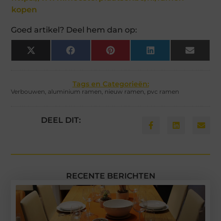
kopen
Goed artikel? Deel hem dan op:
X
Facebook
Pinterest
LinkedIn
Email
(Twitter)
Tags en Categorieën:
Verbouwen
,
aluminium ramen
,
nieuw ramen
,
pvc ramen
DEEL DIT:
RECENTE BERICHTEN