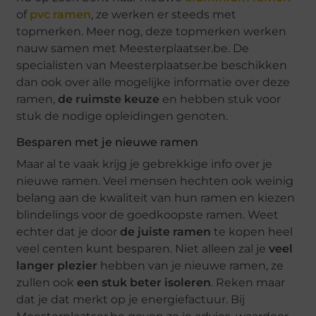
of
pvc ramen
, ze werken er steeds met
topmerken. Meer nog, deze topmerken werken
nauw samen met Meesterplaatser.be. De
specialisten van Meesterplaatser.be beschikken
dan ook over alle mogelijke informatie over deze
ramen,
de ruimste keuze
en hebben stuk voor
stuk de nodige opleidingen genoten.
Besparen met je nieuwe ramen
Maar al te vaak krijg je gebrekkige info over je
nieuwe ramen. Veel mensen hechten ook weinig
belang aan de kwaliteit van hun ramen en kiezen
blindelings voor de goedkoopste ramen. Weet
echter dat je door
de juiste ramen
te kopen heel
veel centen kunt besparen. Niet alleen zal je
veel
langer plezier
hebben van je nieuwe ramen, ze
zullen ook
een stuk beter isoleren
. Reken maar
dat je dat merkt op je energiefactuur. Bij