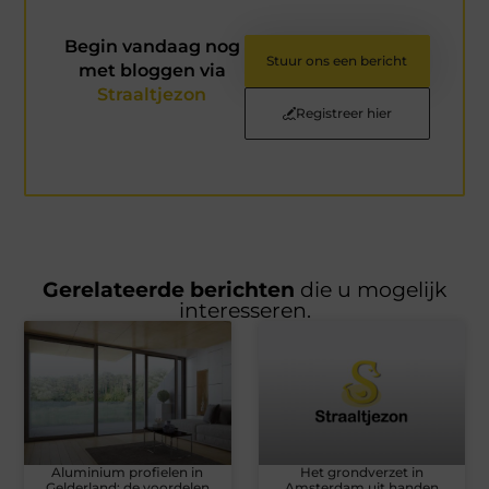
Begin vandaag nog
Stuur ons een bericht
met bloggen via
Straaltjezon
Registreer hier
Gerelateerde berichten
die u mogelijk
interesseren.
Aluminium profielen in
Het grondverzet in
Gelderland: de voordelen
Amsterdam uit handen