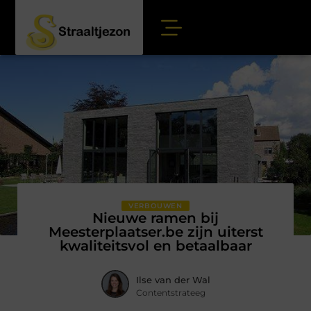
VERBOUWEN
Nieuwe ramen bij
Meesterplaatser.be zijn uiterst
kwaliteitsvol en betaalbaar
Ilse van der Wal
Contentstrateeg