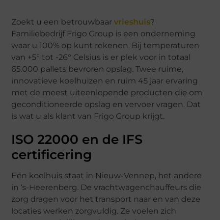
Zoekt u een betrouwbaar
vrieshuis
?
Familiebedrijf Frigo Group is een onderneming
waar u 100% op kunt rekenen. Bij temperaturen
van +5° tot -26° Celsius is er plek voor in totaal
65.000 pallets bevroren opslag. Twee ruime,
innovatieve koelhuizen en ruim 45 jaar ervaring
met de meest uiteenlopende producten die om
geconditioneerde opslag en vervoer vragen. Dat
is wat u als klant van Frigo Group krijgt.
ISO 22000 en de IFS
certificering
Eén koelhuis staat in Nieuw-Vennep, het andere
in ‘s-Heerenberg. De vrachtwagenchauffeurs die
zorg dragen voor het transport naar en van deze
locaties werken zorgvuldig. Ze voelen zich