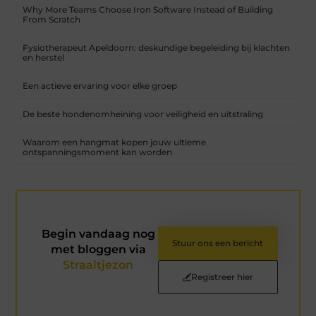
Why More Teams Choose Iron Software Instead of Building
From Scratch
Fysiotherapeut Apeldoorn: deskundige begeleiding bij klachten
en herstel
Een actieve ervaring voor elke groep
De beste hondenomheining voor veiligheid en uitstraling
Waarom een hangmat kopen jouw ultieme
ontspanningsmoment kan worden
Begin vandaag nog
Stuur ons een bericht
met bloggen via
Straaltjezon
Registreer hier