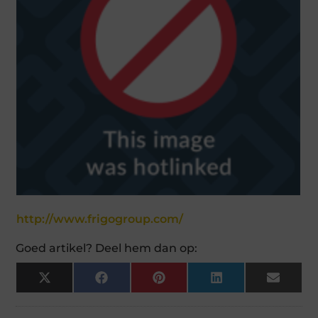
http://www.frigogroup.com/
Goed artikel? Deel hem dan op:
X
Facebook
Pinterest
LinkedIn
Email
(Twitter)