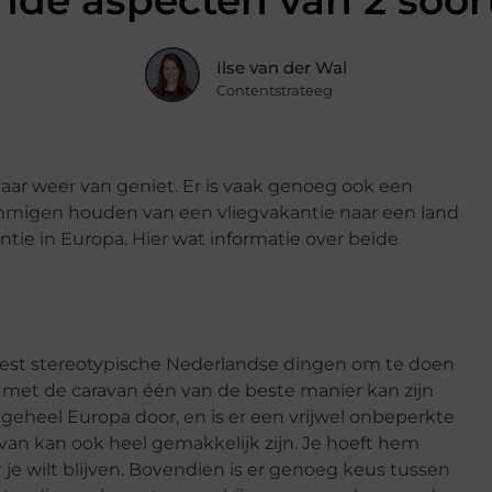
ende aspecten van 2 soor
Ilse van der Wal
Contentstrateeg
aar weer van geniet. Er is vaak genoeg ook een
ommigen houden van een vliegvakantie naar een land
tie in Europa. Hier wat informatie over beide
eest stereotypische Nederlandse dingen om te doen
ie met de caravan één van de beste manier kan zijn
eheel Europa door, en is er een vrijwel onbeperkte
an kan ook heel gemakkelijk zijn. Je hoeft hem
r je wilt blijven. Bovendien is er genoeg keus tussen