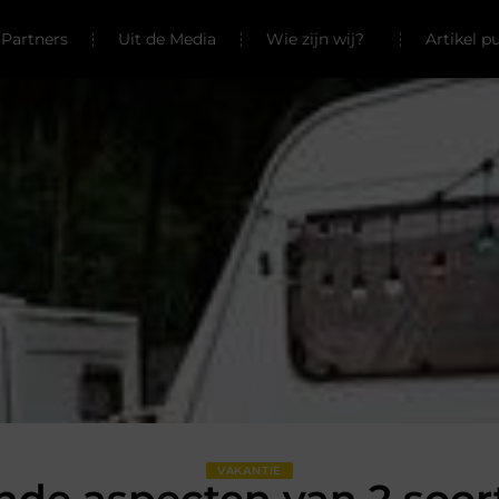
Partners
Uit de Media
Wie zijn wij?
Artikel p
VAKANTIE