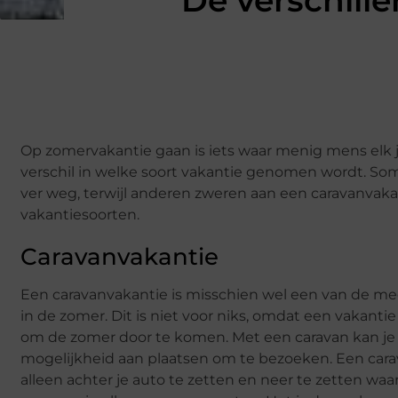
De verschill
Op zomervakantie gaan is iets waar menig mens elk j
verschil in welke soort vakantie genomen wordt. S
ver weg, terwijl anderen zweren aan een caravanvakan
vakantiesoorten.
Caravanvakantie
Een caravanvakantie is misschien wel een van de m
in de zomer. Dit is niet voor niks, omdat een vakant
om de zomer door te komen. Met een caravan kan je g
mogelijkheid aan plaatsen om te bezoeken. Een carav
alleen achter je auto te zetten en neer te zetten waa