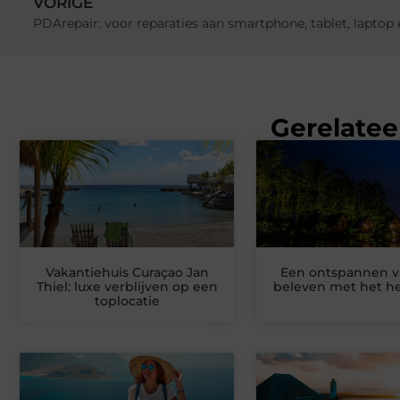
VORIGE
PDArepair: voor reparaties aan smartphone, tablet, laptop 
Gerelatee
Vakantiehuis Curaçao Jan
Een ontspannen v
Thiel: luxe verblijven op een
beleven met het he
toplocatie