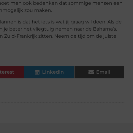
n moet men ook bedenken dat sommige mensen een
onmogelijk zou maken.
nen is dat het iets is wat jij graag wil doen. Als de
an je beter het vliegtuig nemen naar de Bahama’s.
n Zuid-Frankrijk zitten. Neem de tijd om de juiste
terest
LinkedIn
Email