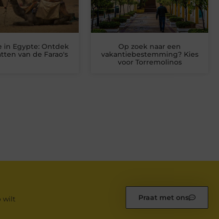
e in Egypte: Ontdek
Op zoek naar een
tten van de Farao's
vakantiebestemming? Kies
voor Torremolinos
Praat met ons
 wilt