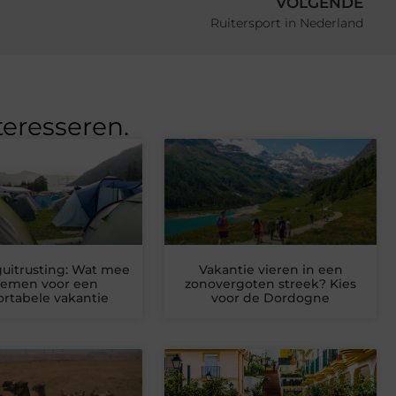
VOLGENDE
Ruitersport in Nederland
teresseren.
uitrusting: Wat mee
Vakantie vieren in een
nemen voor een
zonovergoten streek? Kies
rtabele vakantie
voor de Dordogne