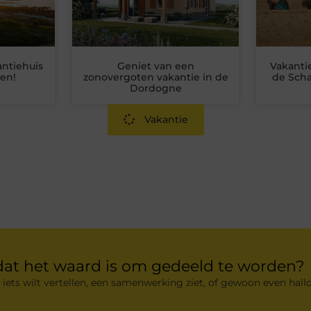
antiehuis
Geniet van een
Vakanti
nen!
zonovergoten vakantie in de
de Scha
Dordogne
Vakantie
dat het waard is om gedeeld te worden?
 iets wilt vertellen, een samenwerking ziet, of gewoon even hallo