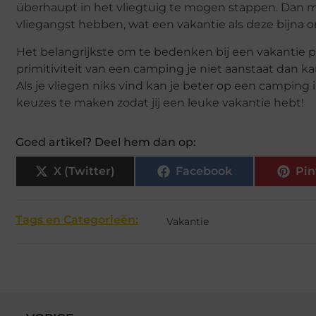
überhaupt in het vliegtuig te mogen stappen. Da
vliegangst hebben, wat een vakantie als deze bijna 
Het belangrijkste om te bedenken bij een vakantie plan
primitiviteit van een camping je niet aanstaat dan k
Als je vliegen niks vind kan je beter op een camping i
keuzes te maken zodat jij een leuke vakantie hebt!
Goed artikel? Deel hem dan op:
X (Twitter)
Facebook
Pin
Tags en Categorieën:
Vakantie