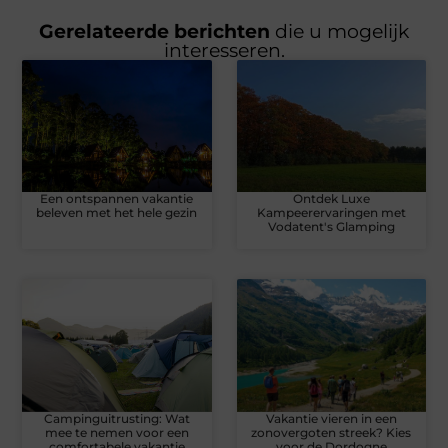
Gerelateerde berichten
die u mogelijk
interesseren.
Een ontspannen vakantie
Ontdek Luxe
beleven met het hele gezin
Kampeerervaringen met
Vodatent's Glamping
Campinguitrusting: Wat
Vakantie vieren in een
mee te nemen voor een
zonovergoten streek? Kies
comfortabele vakantie
voor de Dordogne