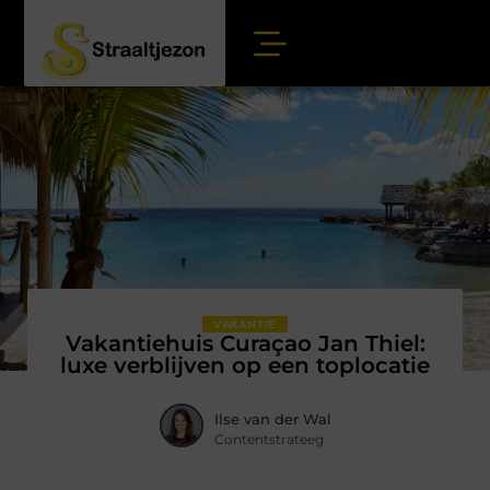
VAKANTIE
Vakantiehuis Curaçao Jan Thiel:
luxe verblijven op een toplocatie
Ilse van der Wal
Contentstrateeg