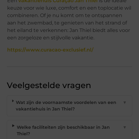
Een
vakantiehuis Curaçao Jan Thiel
is de ideale
keuze voor wie luxe, comfort en een toplocatie wil
combineren. Of je nu komt om te ontspannen
aan het zwembad, te genieten van het strand of
het eiland te verkennen: Jan Thiel biedt alles voor
een zorgeloze en stijlvolle vakantie.
https://www.curacao-exclusief.nl/
Veelgestelde vragen
Wat zijn de voornaamste voordelen van een
▼
vakantiehuis in Jan Thiel?
Welke faciliteiten zijn beschikbaar in Jan
▼
Thiel?