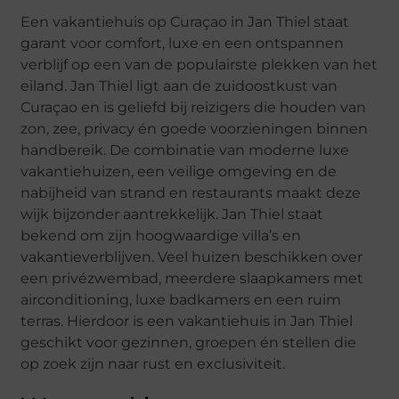
Een vakantiehuis op Curaçao in Jan Thiel staat
garant voor comfort, luxe en een ontspannen
verblijf op een van de populairste plekken van het
eiland. Jan Thiel ligt aan de zuidoostkust van
Curaçao en is geliefd bij reizigers die houden van
zon, zee, privacy én goede voorzieningen binnen
handbereik. De combinatie van moderne luxe
vakantiehuizen, een veilige omgeving en de
nabijheid van strand en restaurants maakt deze
wijk bijzonder aantrekkelijk. Jan Thiel staat
bekend om zijn hoogwaardige villa’s en
vakantieverblijven. Veel huizen beschikken over
een privézwembad, meerdere slaapkamers met
airconditioning, luxe badkamers en een ruim
terras. Hierdoor is een vakantiehuis in Jan Thiel
geschikt voor gezinnen, groepen én stellen die
op zoek zijn naar rust en exclusiviteit.