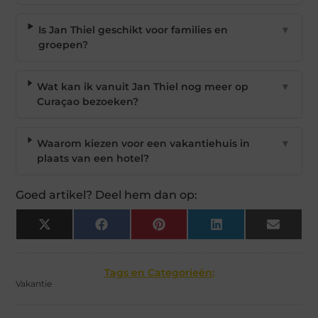
Is Jan Thiel geschikt voor families en
▼
groepen?
Wat kan ik vanuit Jan Thiel nog meer op
▼
Curaçao bezoeken?
Waarom kiezen voor een vakantiehuis in
▼
plaats van een hotel?
Goed artikel? Deel hem dan op:
X
Facebook
Pinterest
LinkedIn
Email
(Twitter)
Tags en Categorieën:
Vakantie