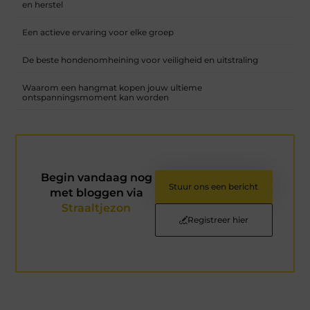
en herstel
Een actieve ervaring voor elke groep
De beste hondenomheining voor veiligheid en uitstraling
Waarom een hangmat kopen jouw ultieme
ontspanningsmoment kan worden
Begin vandaag nog
Stuur ons een bericht
met bloggen via
Straaltjezon
Registreer hier