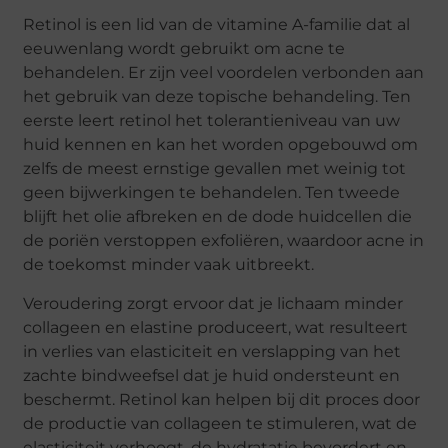
Retinol is een lid van de vitamine A-familie dat al
eeuwenlang wordt gebruikt om acne te
behandelen. Er zijn veel voordelen verbonden aan
het gebruik van deze topische behandeling. Ten
eerste leert retinol het tolerantieniveau van uw
huid kennen en kan het worden opgebouwd om
zelfs de meest ernstige gevallen met weinig tot
geen bijwerkingen te behandelen. Ten tweede
blijft het olie afbreken en de dode huidcellen die
de poriën verstoppen exfoliëren, waardoor acne in
de toekomst minder vaak uitbreekt.
Veroudering zorgt ervoor dat je lichaam minder
collageen en elastine produceert, wat resulteert
in verlies van elasticiteit en verslapping van het
zachte bindweefsel dat je huid ondersteunt en
beschermt. Retinol kan helpen bij dit proces door
de productie van collageen te stimuleren, wat de
elasticiteit verhoogt, de hydratatie bevordert en