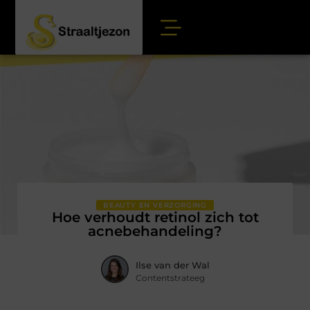
BEAUTY EN VERZORGING
Hoe verhoudt retinol zich tot
acnebehandeling?
Ilse van der Wal
Contentstrateeg