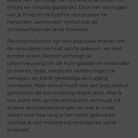
lijntjes en rimpels gladstrijkt. Door het vermogen
van je huid om zichzelf te vernieuwen te
herstellen, vermindert retinol ook de
zichtbaarheid van acne littekens.
Retinolproducten zijn een populaire manier om
de verouderende huid aan te pakken – en niet
zonder reden. Retinol verhoogt de
celvernieuwing om de huid gladder en stralender
te maken, helpt vlekjes en verkleuringen te
vervagen, en biedt geweldige anti-aging
voordelen. Maar retinol heeft ook aan populariteit
gewonnen als behandeling tegen acne. Hier is
een korte blik op hoe retinol zich verhoudt tot
andere acnebehandelingen en wat je moet
weten over hoe lang je het moet gebruiken
voordat je een mildere vrij verkrijgbare optie
probeert.