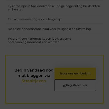
Fysiotherapeut Apeldoorn: deskundige begeleiding bij klachten
en herstel
Een actieve ervaring voor elke groep
De beste hondenomheining voor veiligheid en uitstraling
Waarom een hangmat kopen jouw ultieme
ontspanningsmoment kan worden
Begin vandaag nog
Stuur ons een bericht
met bloggen via
Straaltjezon
Registreer hier