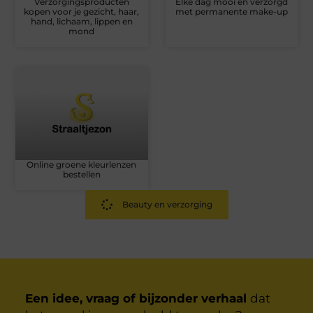
Verzorgingsproducten
Elke dag mooi en verzorgd
kopen voor je gezicht, haar,
met permanente make-up
hand, lichaam, lippen en
mond
Online groene kleurlenzen
bestellen
Beauty en verzorging
Een idee, vraag of bijzonder verhaal
dat