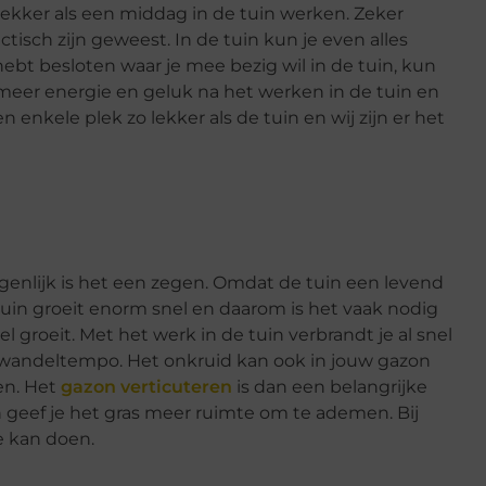
o lekker als een middag in de tuin werken. Zeker
isch zijn geweest. In de tuin kun je even alles
hebt besloten waar je mee bezig wil in de tuin, kun
 meer energie en geluk na het werken in de tuin en
en enkele plek zo lekker als de tuin en wij zijn er het
genlijk is het een zegen. Omdat de tuin een levend
e tuin groeit enorm snel en daarom is het vaak nodig
el groeit. Met het werk in de tuin verbrandt je al snel
ig wandeltempo. Het onkruid kan ook in jouw gazon
en. Het
gazon verticuteren
is dan een belangrijke
n geef je het gras meer ruimte om te ademen. Bij
e kan doen.