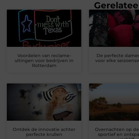
Gerelatee
Voordelen van reclame-
De perfecte dame
uitingen voor bedrijven in
voor elke seizoensw
Rotterdam
Ontdek de innovatie achter
Overnachten op de
perfecte krullen
sportief en onts