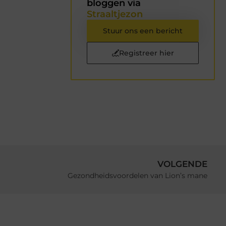
bloggen via
Straaltjezon
Stuur ons een bericht
Registreer hier
VOLGENDE
Gezondheidsvoordelen van Lion’s mane