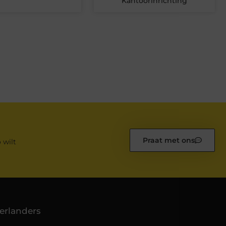
Kantoorinrichting
Praat met ons
 wilt
erlanders