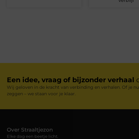
verblijf
Een idee, vraag of bijzonder verhaal
Wij geloven in de kracht van verbinding en verhalen. Of je nu
zeggen – we staan voor je klaar.
Over Straaltjezon
Elke dag een beetje licht.