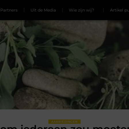
Partners
Uit de Media
Wie zijn wij?
Artikel p
AANBIEDINGEN