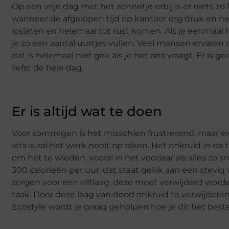
Op een vrije dag met het zonnetje erbij is er niets z
wanneer de afgelopen tijd op kantoor erg druk en hect
loslaten en helemaal tot rust komen. Als je eenmaal 
je zo een aantal uurtjes vullen. Veel mensen ervaren
dat is helemaal niet gek als je het ons vraagt. Er is ge
liefst de hele dag.
Er is altijd wat te doen
Voor sommigen is het misschien frustrerend, maar ei
iets is zal het werk nooit op raken. Het onkruid in d
om het te wieden, vooral in het voorjaar als alles zo sn
300 calorieën per uur, dat staat gelijk aan een stev
zorgen voor een viltlaag, deze moet verwijderd word
taak. Door deze laag van dood onkruid te verwijdere
Ecostyle wordt je graag geholpen hoe je dit het best