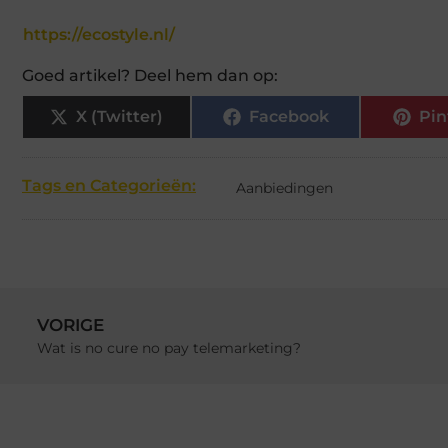
https://ecostyle.nl/
Goed artikel? Deel hem dan op:
X (Twitter)
Facebook
Pin
Tags en Categorieën:
Aanbiedingen
VORIGE
Wat is no cure no pay telemarketing?