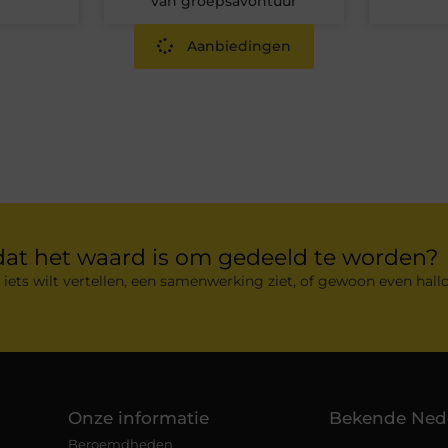
van groepsavontuur
Aanbiedingen
dat het waard is om gedeeld te worden?
 iets wilt vertellen, een samenwerking ziet, of gewoon even hallo
Onze informatie
Bekende Ned
Beroemdheden