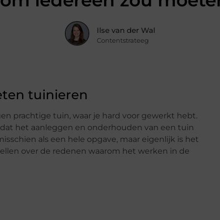
rom iedereen zou moete
Ilse van der Wal
Contentstrateeg
ten tuinieren
igen prachtige tuin, waar je hard voor gewerkt hebt.
at het aanleggen en onderhouden van een tuin
 misschien als een hele opgave, maar eigenlijk is het
vertellen over de redenen waarom het werken in de