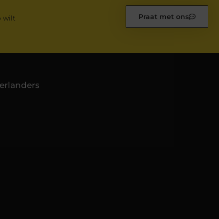
Praat met ons
 wilt
erlanders