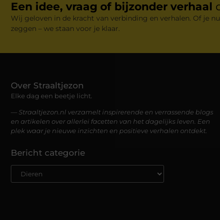
Een idee, vraag of bijzonder verhaal
Wij geloven in de kracht van verbinding en verhalen. Of je nu
zeggen – we staan voor je klaar.
Over Straaltjezon
Elke dag een beetje licht.
— Straaltjezon.nl verzamelt inspirerende en verrassende blogs
en artikelen over allerlei facetten van het dagelijks leven. Een
plek waar je nieuwe inzichten en positieve verhalen ontdekt.
Bericht categorie