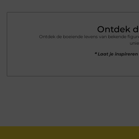
Ontdek d
Ontdek de boeiende levens van bekende figur
unie
❝ Laat je inspirer