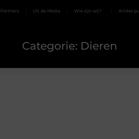
Partners
Uit de Media
Wie zijn wij?
Artikel p
Categorie: Dieren