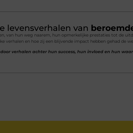
e levensverhalen van
beroemd
en, van hun weg naarem, hun opmerkelijke prestaties tot de uit
ke verhalen en hoe zij een blijvende impact hebben gehad de we
en door verhalen achter hun success, hun invloed en hun waa