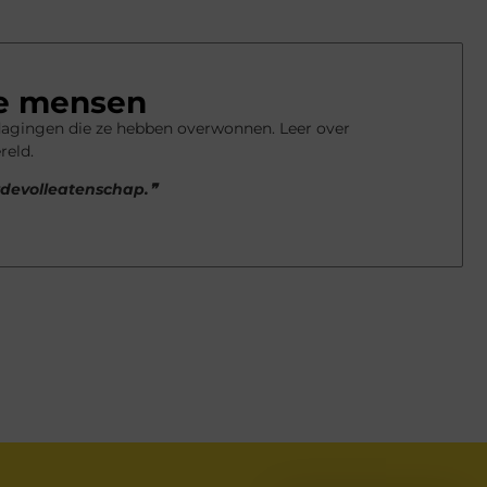
e mensen
dagingen die ze hebben overwonnen. Leer over
reld.
rdevolleatenschap.❞