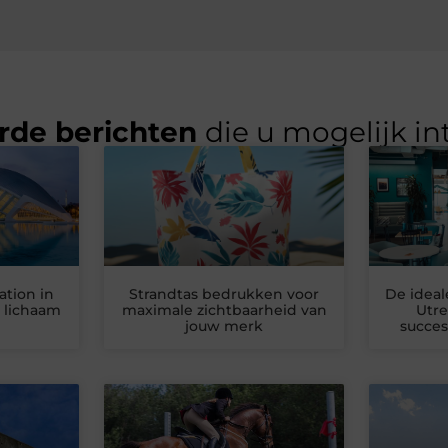
rde berichten
die u mogelijk in
tion in
Strandtas bedrukken voor
De ideal
r lichaam
maximale zichtbaarheid van
Utre
jouw merk
succes