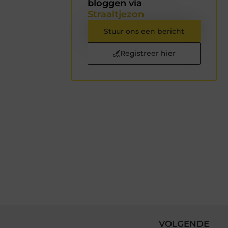
bloggen via
Straaltjezon
Stuur ons een bericht
Registreer hier
VOLGENDE