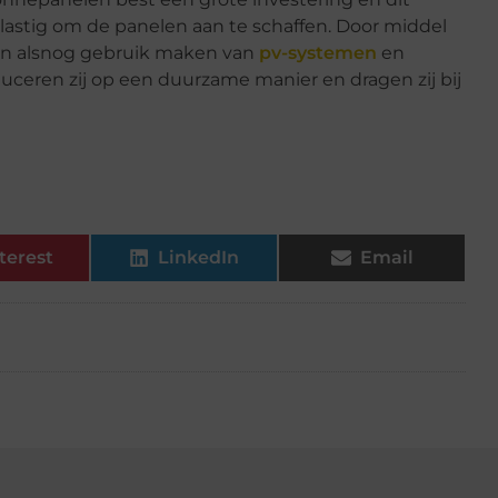
astig om de panelen aan te schaffen. Door middel
en alsnog gebruik maken van
pv-systemen
en
ceren zij op een duurzame manier en dragen zij bij
terest
LinkedIn
Email