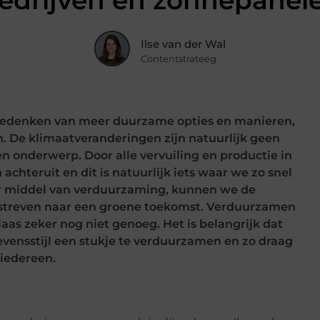
edrijven en zonnepanel
Ilse van der Wal
Contentstrateeg
bedenken van meer duurzame opties en manieren,
. De klimaatveranderingen zijn natuurlijk geen
n onderwerp. Door alle vervuiling en productie in
achteruit en dit is natuurlijk iets waar we zo snel
 middel van verduurzaming, kunnen we de
 streven naar een groene toekomst. Verduurzamen
s zeker nog niet genoeg. Het is belangrijk dat
vensstijl een stukje te verduurzamen en zo draag
 iedereen.