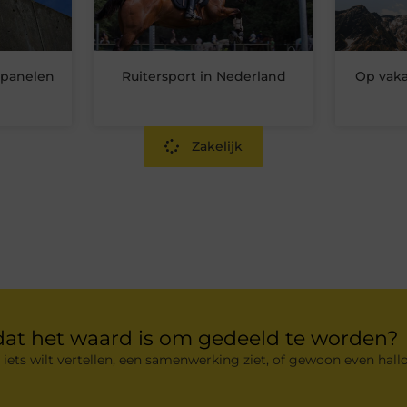
epanelen
Ruitersport in Nederland
Op vaka
Zakelijk
dat het waard is om gedeeld te worden?
 iets wilt vertellen, een samenwerking ziet, of gewoon even hallo