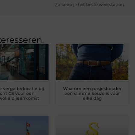
Zo koop je het beste weerstation
teresseren.
e vergaderlocatie bij
Waarom een pasjeshouder
cht CS voor een
een slimme keuze is voor
volle bijeenkomst
elke dag