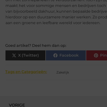
maakt het voor sommige mensen en bedrijven toch l
van bijvoorbeeld dakhuur, kunnen bepaalde bedrijv
hierdoor op een duurzamere manier werken. Zo produ
aan een groene en leefbare wereld voor iedereen.
Goed artikel? Deel hem dan op:
X (Twitter)
Facebook
Pin
Tags en Categorieën:
Zakelijk
VORIGE