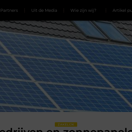
Partners
Uit de Media
Wie zijn wij?
Artikel p
ZAKELIJK