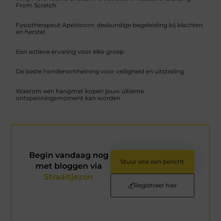
From Scratch
Fysiotherapeut Apeldoorn: deskundige begeleiding bij klachten
en herstel
Een actieve ervaring voor elke groep
De beste hondenomheining voor veiligheid en uitstraling
Waarom een hangmat kopen jouw ultieme
ontspanningsmoment kan worden
Begin vandaag nog
Stuur ons een bericht
met bloggen via
Straaltjezon
Registreer hier