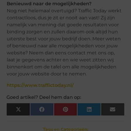
Benieuwd naar de mogelijkheden?
Nog niet helemaal overtuigd? Traffic Today werkt
contractloos, dus je zit er nooit aan vast! Zij zijn
namelijk van mening dat goede resultaten voor
binding zorgen en zullen daarom ook altijd hun
uiterste best voor jouw bedrijf doen. Meer weten
of benieuwd naar alle mogelijkheden voor jouw
website? Neem dan eens contact met ons op,
laat je gegevens achter en wie weet zitten wij
binnenkort om de tafel om alle mogelijkheden
voor jouw website door te nemen.
https://www.traffictoday.nl/
Goed artikel? Deel hem dan op:
X
Facebook
Pinterest
LinkedIn
Email
(Twitter)
Tags en Categorieën: