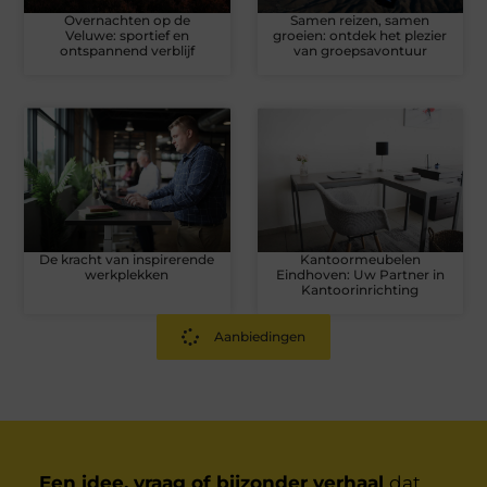
Overnachten op de
Samen reizen, samen
Veluwe: sportief en
groeien: ontdek het plezier
ontspannend verblijf
van groepsavontuur
De kracht van inspirerende
Kantoormeubelen
werkplekken
Eindhoven: Uw Partner in
Kantoorinrichting
Aanbiedingen
Een idee, vraag of bijzonder verhaal
dat