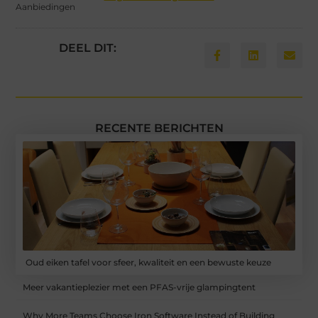
Aanbiedingen
DEEL DIT:
RECENTE BERICHTEN
Oud eiken tafel voor sfeer, kwaliteit en een bewuste keuze
Meer vakantieplezier met een PFAS-vrije glampingtent
Why More Teams Choose Iron Software Instead of Building