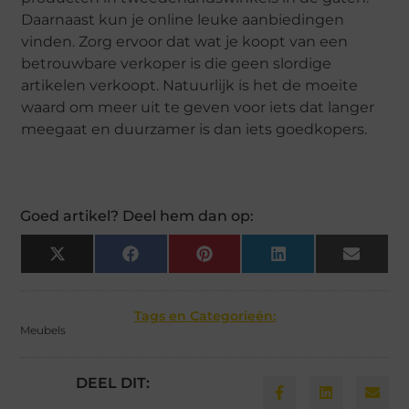
Daarnaast kun je online leuke aanbiedingen
vinden. Zorg ervoor dat wat je koopt van een
betrouwbare verkoper is die geen slordige
artikelen verkoopt. Natuurlijk is het de moeite
waard om meer uit te geven voor iets dat langer
meegaat en duurzamer is dan iets goedkopers.
Goed artikel? Deel hem dan op:
X
Facebook
Pinterest
LinkedIn
Email
(Twitter)
Tags en Categorieën:
Meubels
DEEL DIT: