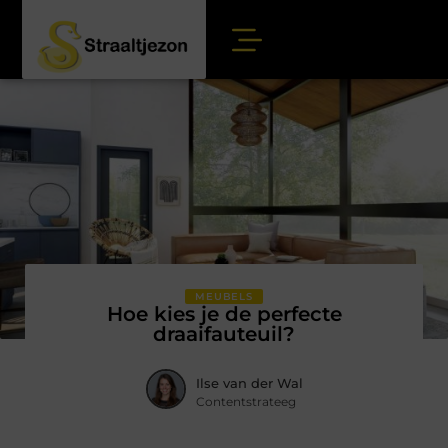
MEUBELS
Hoe kies je de perfecte
draaifauteuil?
Ilse van der Wal
Contentstrateeg