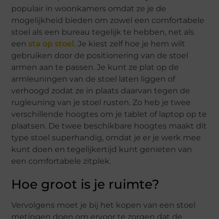
populair in woonkamers omdat ze je de
mogelijkheid bieden om zowel een comfortabele
stoel als een bureau tegelijk te hebben, net als
een
sta op stoel
. Je kiest zelf hoe je hem wilt
gebruiken door de positionering van de stoel
armen aan te passen. Je kunt ze plat op de
armleuningen van de stoel laten liggen of
verhoogd zodat ze in plaats daarvan tegen de
rugleuning van je stoel rusten. Zo heb je twee
verschillende hoogtes om je tablet of laptop op te
plaatsen. De twee beschikbare hoogtes maakt dit
type stoel superhandig, omdat je er je werk mee
kunt doen en tegelijkertijd kunt genieten van
een comfortabele zitplek.
Hoe groot is je ruimte?
Vervolgens moet je bij het kopen van een stoel
metingen doen om ervoor te zorgen dat de