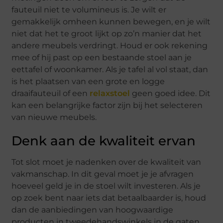
fauteuil niet te volumineus is. Je wilt er
gemakkelijk omheen kunnen bewegen, en je wilt
niet dat het te groot lijkt op zo’n manier dat het
andere meubels verdringt. Houd er ook rekening
mee of hij past op een bestaande stoel aan je
eettafel of woonkamer. Als je tafel al vol staat, dan
is het plaatsen van een grote en logge
draaifauteuil of een
relaxstoel
geen goed idee. Dit
kan een belangrijke factor zijn bij het selecteren
van nieuwe meubels.
Denk aan de kwaliteit ervan
Tot slot moet je nadenken over de kwaliteit van
vakmanschap. In dit geval moet je je afvragen
hoeveel geld je in de stoel wilt investeren. Als je
op zoek bent naar iets dat betaalbaarder is, houd
dan de aanbiedingen van hoogwaardige
producten in tweedehandswinkels in de gaten.