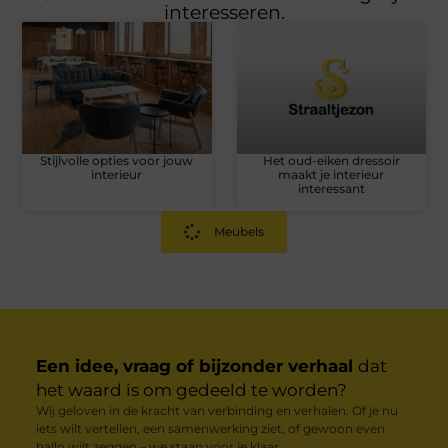
interesseren.
Stijlvolle opties voor jouw
Het oud-eiken dressoir
interieur
maakt je interieur
interessant
Meubels
Een idee, vraag of bijzonder verhaal
dat
het waard is om gedeeld te worden?
Wij geloven in de kracht van verbinding en verhalen. Of je nu
iets wilt vertellen, een samenwerking ziet, of gewoon even
hallo wilt zeggen – we staan voor je klaar.