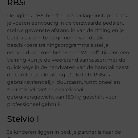
RB5i
De ligfiets RB5i heeft een zeer lage instap. Plaats
je voeten eenvoudig in de verzwaarde pedalen,
stel de gewenste afstand in van de zitting en je
bent klaar om te beginnen. 1 van de 24
beschikbare trainingsprogramma’s stel je
eenvoudig in met het “Smart Wheel”. Tijdens een
training kun je de weerstand aanpassen met de
quick keys in de handvaten van de handrail naast
de comfortabele zitting. De ligfiets RB5i is
gebruiksvriendelijk, duurzaam, functioneel en
zeer stabiel. Met een maximaal
gebruikersgewicht van 180 kg geschikt voor
professioneel gebruik.
Stelvio I
Je kinderen liggen in bed, je partner is naar de