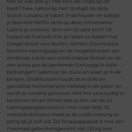
film en wat doe jij? Met een zak chips op de
bank? Nee, natuurlijk niet! Jij stapt op deze
Stelvio i, plaatst je tablet in de houder en bekijkt
je favoriete Netflix serie op deze hometrainer
tijdens je workout. Win-win situatie toch? Of
koppel de iConsole met je tablet en beleef met
Google street view buiten, binnen. Download je
favoriete trainingsapp en de mogelijkheden zijn
eindeloos. Liever een wieleretappe fietsen en als
een echte pro de beroemde Stelviopas in Italië
bedwingen? Selecteer de route en waan je in de
bergen. Ondertussen houdt deze stille en
geruisloze hometrainerje hartslag in de gaten en
wordt je conditie gemeten. Met het eenvoudig te
bedienen Smart Wheel kies je een van de 24
trainingsprogramma’s en met maar liefst 32
weerstandniveaus maak je de cardio training zo
pittig als je zelf wilt. Dit fitnessapparaat is met een
maximaal gebruikersgewicht van 135 kg zeer