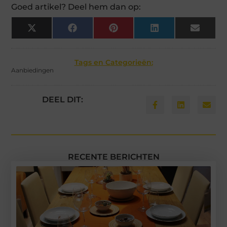
Goed artikel? Deel hem dan op:
X
Facebook
Pinterest
LinkedIn
Email
(Twitter)
Tags en Categorieën:
Aanbiedingen
DEEL DIT:
RECENTE BERICHTEN