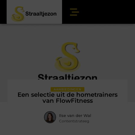
AANBIEDINGEN
Een selectie uit de hometrainers
van FlowFitness
Ilse van der Wal
Contentstrateeg