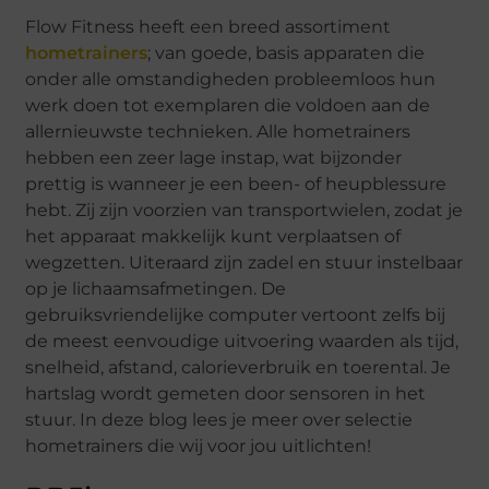
Flow Fitness heeft een breed assortiment
hometrainers
; van goede, basis apparaten die
onder alle omstandigheden probleemloos hun
werk doen tot exemplaren die voldoen aan de
allernieuwste technieken. Alle hometrainers
hebben een zeer lage instap, wat bijzonder
prettig is wanneer je een been- of heupblessure
hebt. Zij zijn voorzien van transportwielen, zodat je
het apparaat makkelijk kunt verplaatsen of
wegzetten. Uiteraard zijn zadel en stuur instelbaar
op je lichaamsafmetingen. De
gebruiksvriendelijke computer vertoont zelfs bij
de meest eenvoudige uitvoering waarden als tijd,
snelheid, afstand, calorieverbruik en toerental. Je
hartslag wordt gemeten door sensoren in het
stuur. In deze blog lees je meer over selectie
hometrainers die wij voor jou uitlichten!