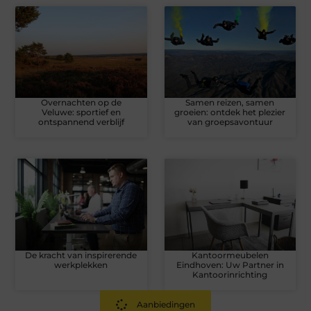
Overnachten op de
Samen reizen, samen
Veluwe: sportief en
groeien: ontdek het plezier
ontspannend verblijf
van groepsavontuur
De kracht van inspirerende
Kantoormeubelen
werkplekken
Eindhoven: Uw Partner in
Kantoorinrichting
Aanbiedingen