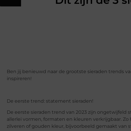
Dit zijn de 3 
Ben jij benieuwd naar de grootste sieraden trends va
inspireren!
De eerste trend: statement sieraden!
De eerste sieraden trend van 2023 zijn ongetwijfeld 
allerlei vormen, formaten en kleuren verkrijgbaar. Zo
zilveren of gouden kleur, bijvoorbeeld gemaakt van sta