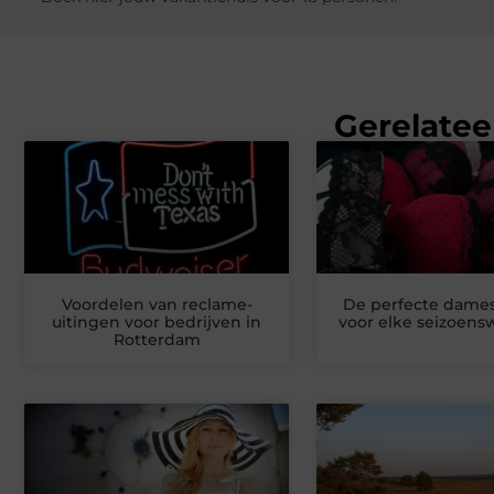
Gerelatee
Voordelen van reclame-
De perfecte dame
uitingen voor bedrijven in
voor elke seizoensw
Rotterdam