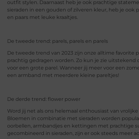
outfit stylen. Daarnaast heb je ook prachtige statem
sieraden in een gouden of zilveren kleur, heb je ook 
en paars met leuke kraaltjes.
De tweede trend: parels, parels en parels
De tweede trend van 2023 zijn onze alltime favorite 
prachtig gedragen worden. Zo kun je zie uitstekend
voor een grote parel. Wanneer jij meer voor een zome
een armband met meerdere kleine pareltjes!
De derde trend: flower power
Word jij net als ons helemaal enthousiast van vrolijke
Bloemen in combinatie met sieraden worden populaird
oorbellen, armbandjes en kettingen met prachtige 
gecombineerd in sieraden, zijn er ook steeds meer 