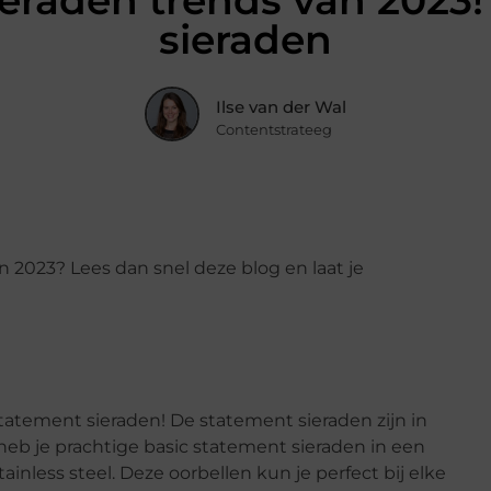
sieraden trends van 2023
sieraden
Ilse van der Wal
Contentstrateeg
n 2023? Lees dan snel deze blog en laat je
statement sieraden! De statement sieraden zijn in
 heb je prachtige basic statement sieraden in een
inless steel. Deze oorbellen kun je perfect bij elke