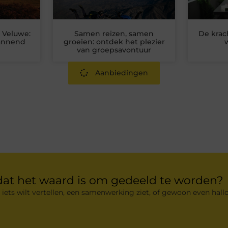
 Veluwe:
Samen reizen, samen
De krac
pannend
groeien: ontdek het plezier
van groepsavontuur
Aanbiedingen
dat het waard is om gedeeld te worden?
 iets wilt vertellen, een samenwerking ziet, of gewoon even hallo