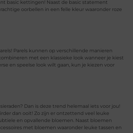
ent basic kettingen! Naast de basic statement
prachtige oorbellen in een felle kleur waaronder roze
parels! Parels kunnen op verschillende manieren
 combineren met een klassieke look wanneer je kiest
rse en speelse look wilt gaan, kun je kiezen voor
 sieraden? Dan is deze trend helemaal iets voor jou!
er dan ooit! Zo zijn er ontzettend veel leuke
subtiele en opvallende bloemen. Naast bloemen
accessoires met bloemen waaronder leuke tassen en