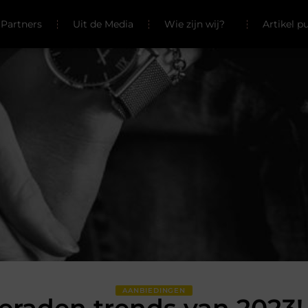
Partners
Uit de Media
Wie zijn wij?
Artikel p
AANBIEDINGEN