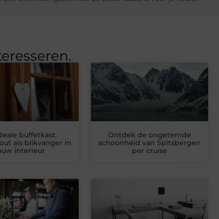
teresseren.
deale buffetkast:
Ontdek de ongetemde
t als blikvanger in
schoonheid van Spitsbergen
ouw interieur
per cruise