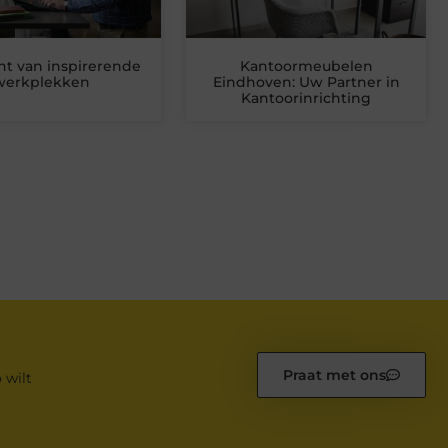
ht van inspirerende
Kantoormeubelen
werkplekken
Eindhoven: Uw Partner in
Kantoorinrichting
Praat met ons
 wilt