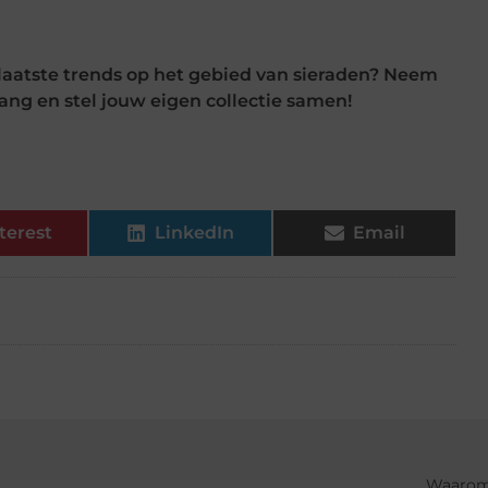
laatste trends op het gebied van sieraden? Neem
ng en stel jouw eigen collectie samen!
terest
LinkedIn
Email
Waarom 