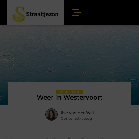
WINKELEN
Weer in Westervoort
Ilse van der Wal
Contentstrateeg