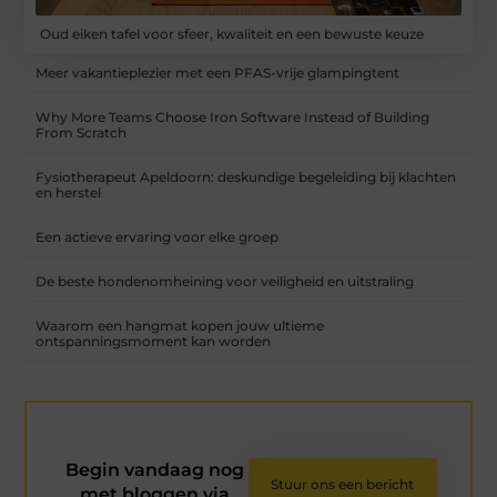
Oud eiken tafel voor sfeer, kwaliteit en een bewuste keuze
Meer vakantieplezier met een PFAS-vrije glampingtent
Why More Teams Choose Iron Software Instead of Building
From Scratch
Fysiotherapeut Apeldoorn: deskundige begeleiding bij klachten
en herstel
Een actieve ervaring voor elke groep
De beste hondenomheining voor veiligheid en uitstraling
Waarom een hangmat kopen jouw ultieme
ontspanningsmoment kan worden
Begin vandaag nog
Stuur ons een bericht
met bloggen via