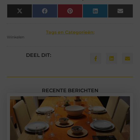
X
Facebook
Pinterest
LinkedIn
Email
(Twitter)
Tags en Categorieën:
Winkelen
DEEL DIT:
RECENTE BERICHTEN