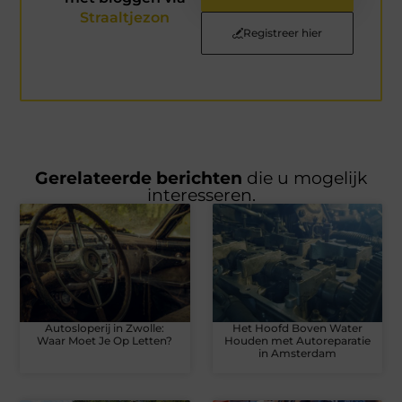
Straaltjezon
Registreer hier
Gerelateerde berichten
die u mogelijk
interesseren.
Autosloperij in Zwolle:
Het Hoofd Boven Water
Waar Moet Je Op Letten?
Houden met Autoreparatie
in Amsterdam