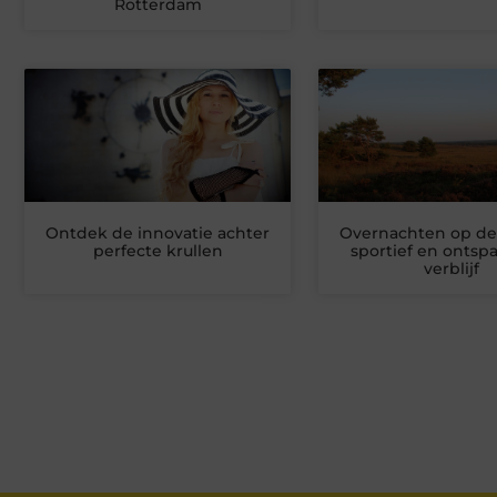
Rotterdam
Ontdek de innovatie achter
Overnachten op de
perfecte krullen
sportief en onts
verblijf