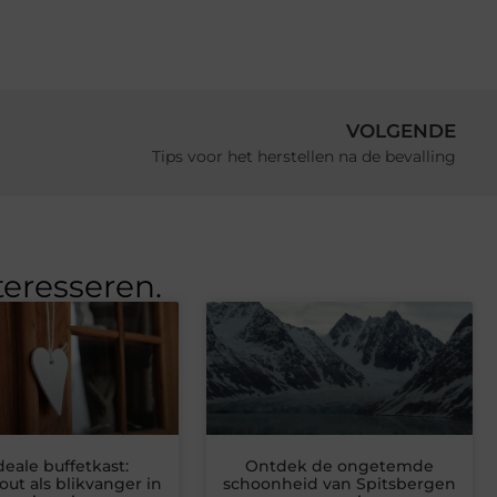
VOLGENDE
Tips voor het herstellen na de bevalling
teresseren.
deale buffetkast:
Ontdek de ongetemde
t als blikvanger in
schoonheid van Spitsbergen