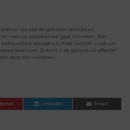
aratuur zijn ook de geboden services en
cier voor uw optiekwinkel gaat uitzoeken. Een
n betrouwbare apparatuur, maar voorziet u ook van
paratieservices. Zo kunt u de apparatuur effectief
ten deze zich voordoen.
terest
LinkedIn
Email