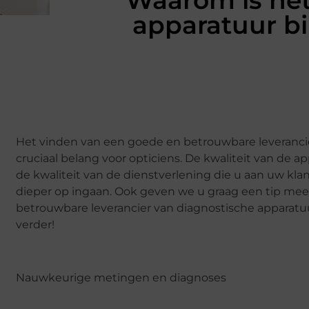
Waarom is het
apparatuur bi
Het vinden van een goede en betrouwbare leverancie
cruciaal belang voor opticiens. De kwaliteit van de a
de kwaliteit van de dienstverlening die u aan uw kla
dieper op ingaan. Ook geven we u graag een tip mee
betrouwbare leverancier van diagnostische apparatu
verder!
Nauwkeurige metingen en diagnoses