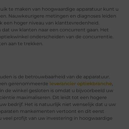
ebruik te maken van hoogwaardige apparatuur kunt u
ten. Nauwkeurigere metingen en diagnoses leiden
ok een hoger niveau van klanttevredenheid.
n dat uw klanten naar een concurrent gaan. Het
ptiekwinkel onderscheiden van de concurrentie.
en aan te trekken.
uden is de betrouwbaarheid van de apparatuur.
an een gerenommeerde
leverancier optiekbranche
,
n de winkel gesloten is omdat u bijvoorbeeld uw
iëntie maximaliseren. Dit leidt tot een hogere
 bedrijf. Het is natuurlijk niet wenselijk dat u uw
pparaten mankementen vertoont en dit eerst
 veel profijt van uw investering in hoogwaardige