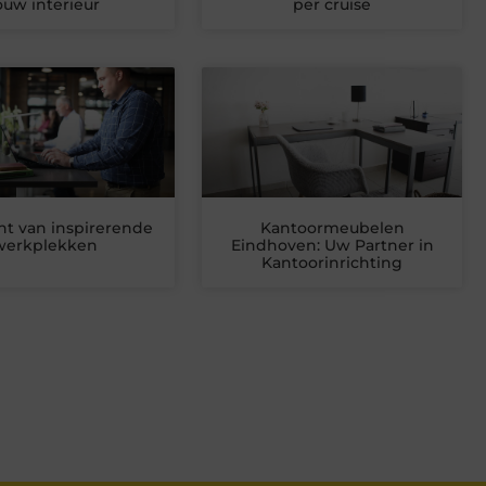
ouw interieur
per cruise
ht van inspirerende
Kantoormeubelen
werkplekken
Eindhoven: Uw Partner in
Kantoorinrichting