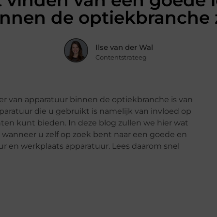
 vinden van een goede l
nnen de optiekbranche 
Ilse van der Wal
Contentstrateeg
r van apparatuur binnen de optiekbranche is van
pparatuur die u gebruikt is namelijk van invloed op
nten kunt bieden. In deze blog zullen we hier wat
 wanneer u zelf op zoek bent naar een goede en
ur en werkplaats apparatuur. Lees daarom snel