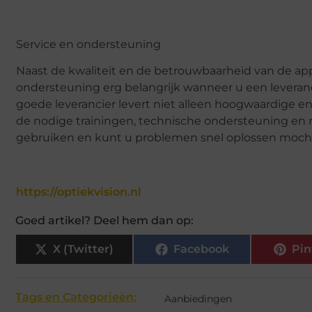
Service en ondersteuning
Naast de kwaliteit en de betrouwbaarheid van de app
ondersteuning erg belangrijk wanneer u een leveran
goede leverancier levert niet alleen hoogwaardige e
de nodige trainingen, technische ondersteuning en re
gebruiken en kunt u problemen snel oplossen moch
https://optiekvision.nl
Goed artikel? Deel hem dan op:
X (Twitter)
Facebook
Pin
Tags en Categorieën:
Aanbiedingen