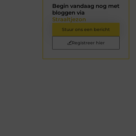
Begin vandaag nog met
bloggen via
Straaltjezon
Stuur ons een bericht
Registreer hier