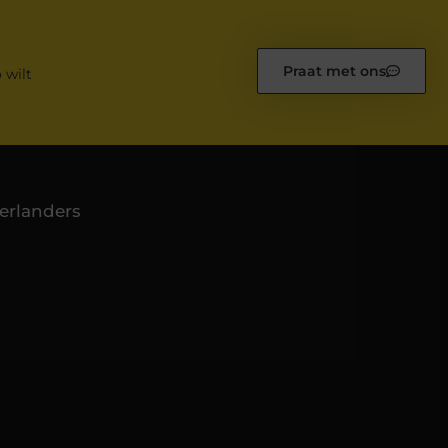
Praat met ons
 wilt
erlanders