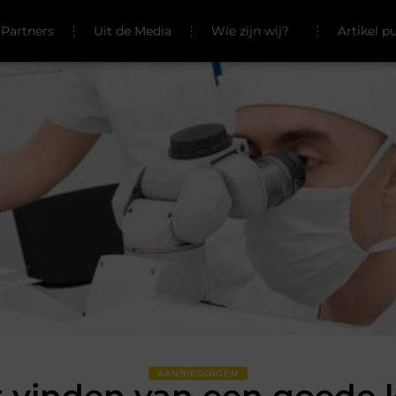
Partners
Uit de Media
Wie zijn wij?
Artikel p
AANBIEDINGEN