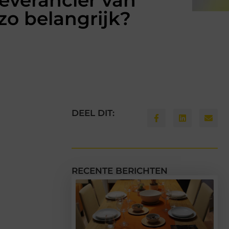
everancier van
zo belangrijk?
DEEL DIT:
RECENTE BERICHTEN