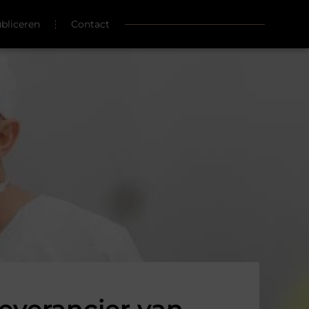
ubliceren
Contact