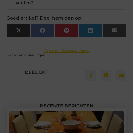
vinden?
Goed artikel? Deel hem dan op:
X
Facebook
Pinterest
LinkedIn
Email
(Twitter)
Tags en Categorieën:
Banen en opleidingen
DEEL DIT:
RECENTE BERICHTEN