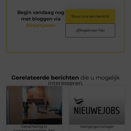
Begin vandaag nog
Stuur ons een bericht
met bloggen via
Straaltjezon
Registreer hier
Gerelateerde berichten
die u mogelijk
interesseren.
Detachering in
Vestigingsmanager
woningcorporaties: Een