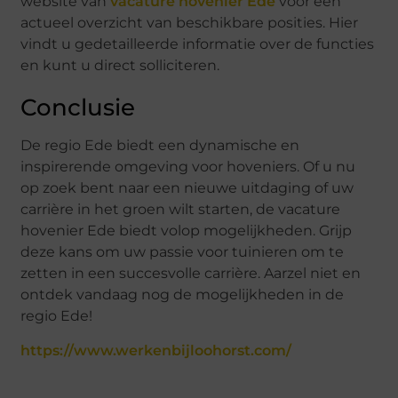
website van
vacature hovenier Ede
voor een
actueel overzicht van beschikbare posities. Hier
vindt u gedetailleerde informatie over de functies
en kunt u direct solliciteren.
Conclusie
De regio Ede biedt een dynamische en
inspirerende omgeving voor hoveniers. Of u nu
op zoek bent naar een nieuwe uitdaging of uw
carrière in het groen wilt starten, de vacature
hovenier Ede biedt volop mogelijkheden. Grijp
deze kans om uw passie voor tuinieren om te
zetten in een succesvolle carrière. Aarzel niet en
ontdek vandaag nog de mogelijkheden in de
regio Ede!
https://www.werkenbijloohorst.com/