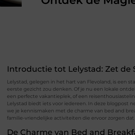
Ontdek de Magie 
Introductie tot Lelystad: Zet de
Lelystad, gelegen in het hart van Flevoland, is een s
eerste gezicht zou denken. Of je nu een lokale ontde
een perfecte vakantieplek, of een reisenthousiaste
Lelystad biedt iets voor iedereen. In deze blogpost 
we je kennismaken met de charme van bed and break
familie-vriendelijke activiteiten die ervoor zorgen dat 
De Charme van Bed and Breakfas