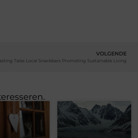
VOLGENDE
asting Tales Local Snackbars Promoting Sustainable Living
teresseren.