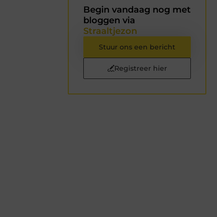
Begin vandaag nog met
bloggen via
Straaltjezon
Stuur ons een bericht
Registreer hier