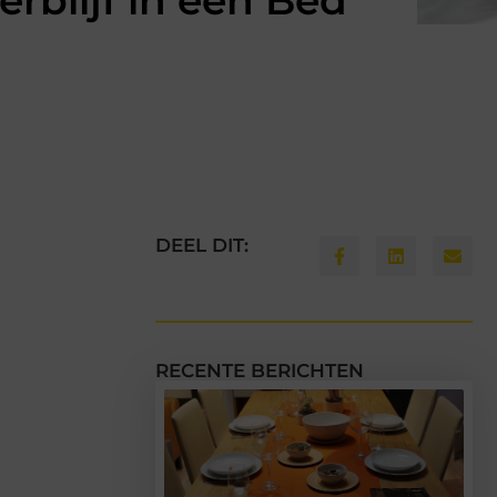
rblijf in een Bed
DEEL DIT:
RECENTE BERICHTEN