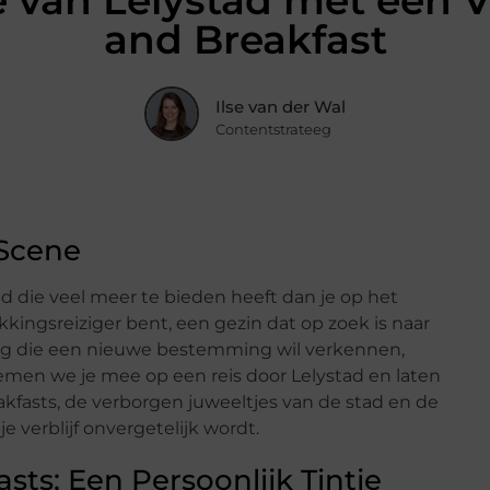
van Lelystad met een Ve
and Breakfast
Ilse van der Wal
Contentstrateeg
 Scene
tad die veel meer te bieden heeft dan je op het
kkingsreiziger bent, een gezin dat op zoek is naar
ling die een nieuwe bestemming wil verkennen,
nemen we je mee op een reis door Lelystad en laten
fasts, de verborgen juweeltjes van de stad en de
je verblijf onvergetelijk wordt.
ts: Een Persoonlijk Tintje