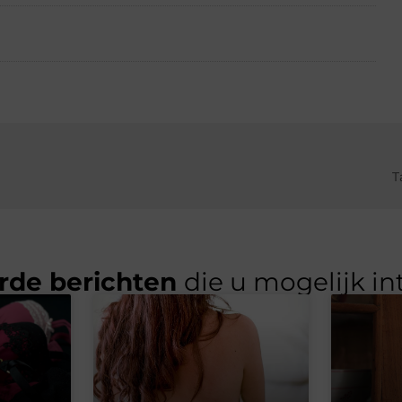
T
rde berichten
die u mogelijk in