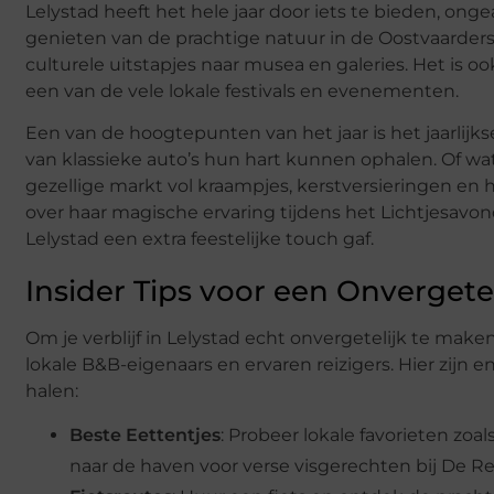
Lelystad heeft het hele jaar door iets te bieden, ong
genieten van de prachtige natuur in de Oostvaarderspl
culturele uitstapjes naar musea en galeries. Het is 
een van de vele lokale festivals en evenementen.
Een van de hoogtepunten van het jaar is het jaarlijks
van klassieke auto’s hun hart kunnen ophalen. Of wa
gezellige markt vol kraampjes, kerstversieringen en 
over haar magische ervaring tijdens het Lichtjesavo
Lelystad een extra feestelijke touch gaf.
Insider Tips voor een Onvergeteli
Om je verblijf in Lelystad echt onvergetelijk te mak
lokale B&B-eigenaars en ervaren reizigers. Hier zijn
halen:
Beste Eettentjes
: Probeer lokale favorieten zoa
naar de haven voor verse visgerechten bij De R