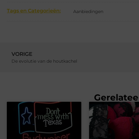
Tags en Categorieën:
Aanbiedingen
VORIGE
De evolutie van de houtkachel
Gerelatee