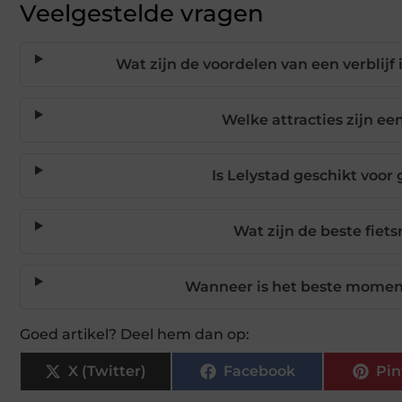
Veelgestelde vragen
Wat zijn de voordelen van een verblijf
Welke attracties zijn ee
Is Lelystad geschikt voo
Wat zijn de beste fiet
Wanneer is het beste momen
Goed artikel? Deel hem dan op:
X (Twitter)
Facebook
Pin