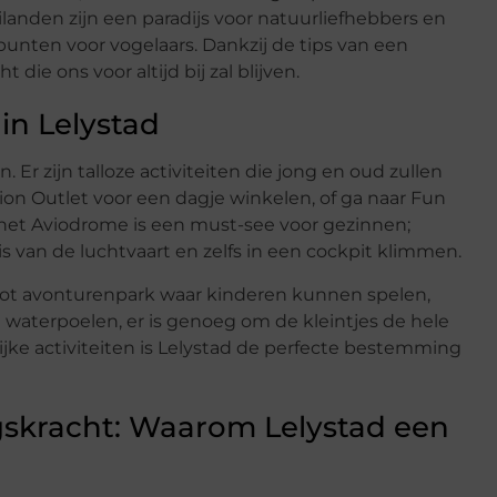
den zijn een paradijs voor natuurliefhebbers en
punten voor vogelaars. Dankzij de tips van een
ie ons voor altijd bij zal blijven.
 in Lelystad
r zijn talloze activiteiten die jong en oud zullen
on Outlet voor een dagje winkelen, of ga naar Fun
 het Aviodrome is een must-see voor gezinnen;
s van de luchtvaart en zelfs in een cockpit klimmen.
oot avonturenpark waar kinderen kunnen spelen,
waterpoelen, er is genoeg om de kleintjes de hele
ijke activiteiten is Lelystad de perfecte bestemming
skracht: Waarom Lelystad een