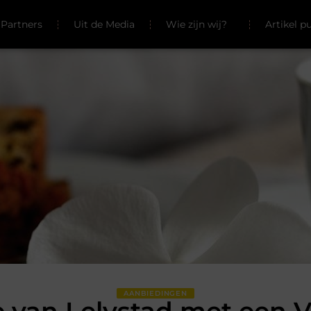
Partners
Uit de Media
Wie zijn wij?
Artikel p
AANBIEDINGEN