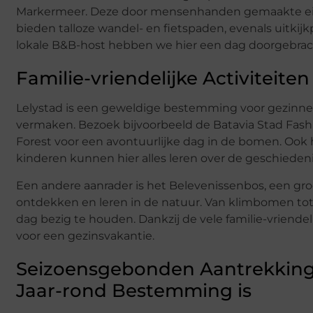
Markermeer. Deze door mensenhanden gemaakte eilan
bieden talloze wandel- en fietspaden, evenals uitkijk
lokale B&B-host hebben we hier een dag doorgebracht d
Familie-vriendelijke Activiteiten
Lelystad is een geweldige bestemming voor gezinnen. E
vermaken. Bezoek bijvoorbeeld de Batavia Stad Fashi
Forest voor een avontuurlijke dag in de bomen. Ook
kinderen kunnen hier alles leren over de geschiedeni
Een andere aanrader is het Belevenissenbos, een gr
ontdekken en leren in de natuur. Van klimbomen tot 
dag bezig te houden. Dankzij de vele familie-vriendel
voor een gezinsvakantie.
Seizoensgebonden Aantrekking
Jaar-rond Bestemming is