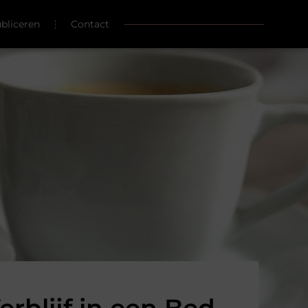
ubliceren
Contact