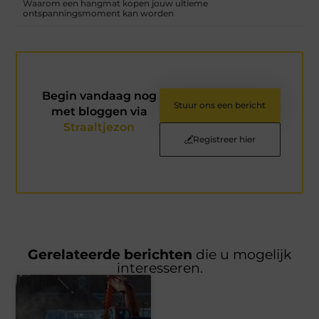
Waarom een hangmat kopen jouw ultieme
ontspanningsmoment kan worden
Begin vandaag nog
Stuur ons een bericht
met bloggen via
Straaltjezon
Registreer hier
Gerelateerde berichten
die u mogelijk
interesseren.