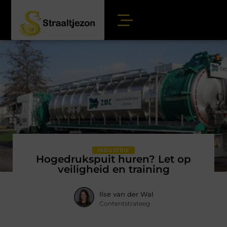
INDUSTRIE
Hogedrukspuit huren? Let op
veiligheid en training
Ilse van der Wal
Contentstrateeg