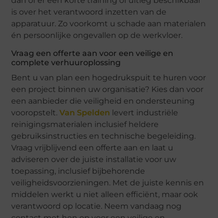
dan of er een korte training of uitleg beschikbaar
is over het verantwoord inzetten van de
apparatuur. Zo voorkomt u schade aan materialen
én persoonlijke ongevallen op de werkvloer.
Vraag een offerte aan voor een veilige en
complete verhuuroplossing
Bent u van plan een hogedrukspuit te huren voor
een project binnen uw organisatie? Kies dan voor
een aanbieder die veiligheid en ondersteuning
vooropstelt.
Van Spelden
levert industriële
reinigingsmaterialen inclusief heldere
gebruiksinstructies en technische begeleiding.
Vraag vrijblijvend een offerte aan en laat u
adviseren over de juiste installatie voor uw
toepassing, inclusief bijbehorende
veiligheidsvoorzieningen. Met de juiste kennis en
middelen werkt u niet alleen efficiënt, maar ook
verantwoord op locatie. Neem vandaag nog
contact met hen op voor een veilige en