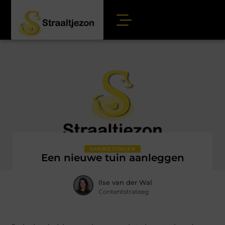
AANBIEDINGEN
Een nieuwe tuin aanleggen
Ilse van der Wal
Contentstrateeg