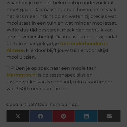
waardoor je niet zelf helemaal op onderzoek uit
moet gaan. Daarnaast hebben hoveniers er vaak
net iets meer inzicht op en weten zij precies wat
mooi staat in een tuin en wat minder mooi staat.
Wil je dus tijd besparen, maak dan gebruik van
een hoveniersbedrijf. Daarnaast kunnen zij nadat
de tuin is aangelegd, je
tuin onderhouden in
Almere
. Hierdoor blijft jouw tuin er voor altijd
mooi uitzien.
TIP: Ben je op zoek naar een mooie tas?
Marington.nl
is de tassenspecialist en
tassenwinkel van Nederland, ruim assortiment
van 3.500 meer dan tassen.
Goed artikel? Deel hem dan op:
X
Facebook
Pinterest
LinkedIn
Email
(Twitter)