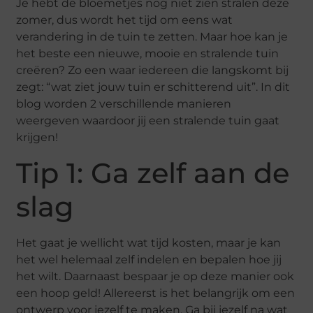
Je hebt de bloemetjes nog niet zien stralen deze
zomer, dus wordt het tijd om eens wat
verandering in de tuin te zetten. Maar hoe kan je
het beste een nieuwe, mooie en stralende tuin
creëren? Zo een waar iedereen die langskomt bij
zegt: “wat ziet jouw tuin er schitterend uit”. In dit
blog worden 2 verschillende manieren
weergeven waardoor jij een stralende tuin gaat
krijgen!
Tip 1: Ga zelf aan de
slag
Het gaat je wellicht wat tijd kosten, maar je kan
het wel helemaal zelf indelen en bepalen hoe jij
het wilt. Daarnaast bespaar je op deze manier ook
een hoop geld! Allereerst is het belangrijk om een
ontwerp voor jezelf te maken. Ga bij jezelf na wat