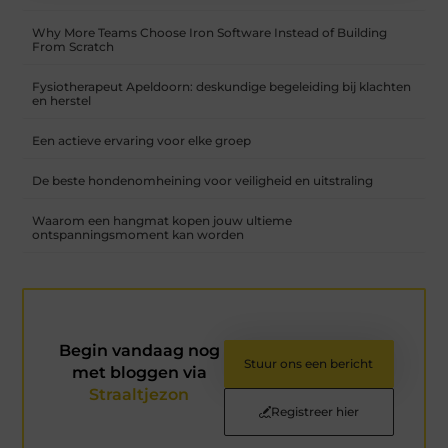
Why More Teams Choose Iron Software Instead of Building
From Scratch
Fysiotherapeut Apeldoorn: deskundige begeleiding bij klachten
en herstel
Een actieve ervaring voor elke groep
De beste hondenomheining voor veiligheid en uitstraling
Waarom een hangmat kopen jouw ultieme
ontspanningsmoment kan worden
Begin vandaag nog
Stuur ons een bericht
met bloggen via
Straaltjezon
Registreer hier